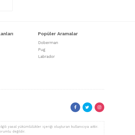
lanları
Popüler Aramalar
Doberman
Pug
Labrador
li yasal yükümlülükler içeriği oluşturan kullanıcıya aittir.
orumlu değildir.