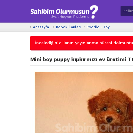
Anasayfa
Köpek İlanları
Poodle - Toy
İncelediğiniz ilanın yayınlanma süresi dolmuştur.
Mini boy puppy kıpkırmızı ev üretimi