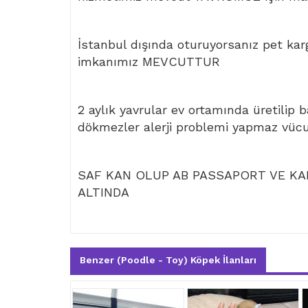
İstanbul dışında oturuyorsanız pet kar
imkanımız MEVCUTTUR
2 aylık yavrular ev ortamında üretilip 
dökmezler alerji problemi yapmaz vüc
SAF KAN OLUP AB PASSAPORT VE KAR
ALTINDA
Benzer (Poodle - Toy) Köpek İlanları