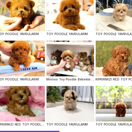
OY POODLE YAVRULARIM
TOY POODLE YAVRULARIM
TOY POODLE YAVRULA
OY POODLE YAVRULARIM
Minnos Toy Poodle Bebeklerimiz
KIPKIRMIZI RED TOY POODLE SEVİMLİ YAVRULAR
TOY POODLE YAVRULARIM
TOY POODLE YAVRULA