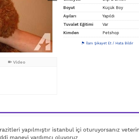
Boyut
Küçük Boy
Aşıları
Yapıldı
Tuvalet Eğitimi
Var
Kimden
Petshop
İlanı Şikayet Et / Hata Bildir
Video
azitleri yapılmıştır istanbul içi oturuyorsanız veteri
di manevi yardımcı oluyoruz