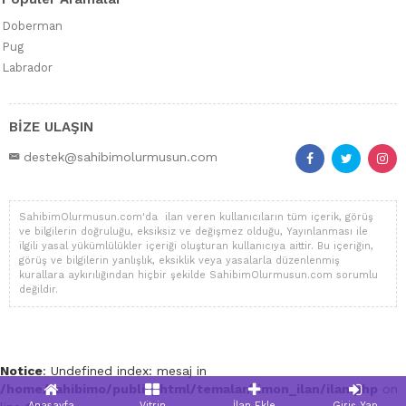
Doberman
Pug
Labrador
BİZE ULAŞIN
destek@sahibimolurmusun.com
SahibimOlurmusun.com'da ilan veren kullanıcıların tüm içerik, görüş
ve bilgilerin doğruluğu, eksiksiz ve değişmez olduğu, Yayınlanması ile
ilgili yasal yükümlülükler içeriği oluşturan kullanıcıya aittir. Bu içeriğin,
görüş ve bilgilerin yanlışlık, eksiklik veya yasalarla düzenlenmiş
kurallara aykırılığından hiçbir şekilde SahibimOlurmusun.com sorumlu
değildir.
Notice
: Undefined index: mesaj in
/home/sahibimo/public_html/temalar/limon_ilan/ilan.php
on
Anasayfa
Vitrin
İlan Ekle
Giriş Yap