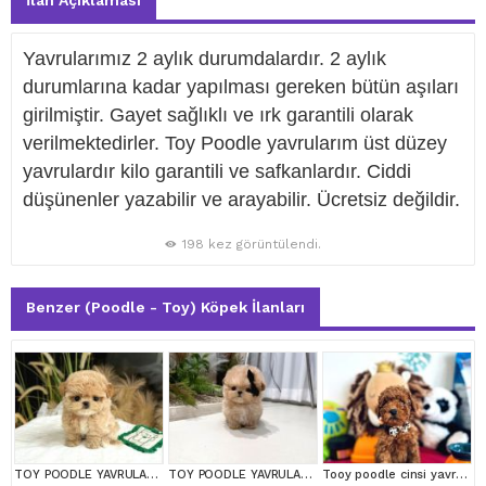
İlan Açıklaması
Yavrularımız 2 aylık durumdalardır. 2 aylık
durumlarına kadar yapılması gereken bütün aşıları
girilmiştir. Gayet sağlıklı ve ırk garantili olarak
verilmektedirler. Toy Poodle yavrularım üst düzey
yavrulardır kilo garantili ve safkanlardır. Ciddi
düşünenler yazabilir ve arayabilir. Ücretsiz değildir.
198 kez görüntülendi.
Benzer (Poodle - Toy) Köpek İlanları
TOY POODLE YAVRULARIM
TOY POODLE YAVRULARIM
Tooy poodle cinsi yavrular DİŞİ erkek mevcuttur