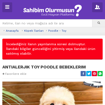
Anasayfa
Köpek İlanları
Poodle - Toy
İncelediğiniz ilanın yayınlanma süresi dolmuştur.
İlandaki bilgiler güncelliğini yitirmiş veya ilandaki ürün
satılmış olabilir.
ANTIALERJIK TOY POODLE BEBEKLERIM
Favorilere ekle