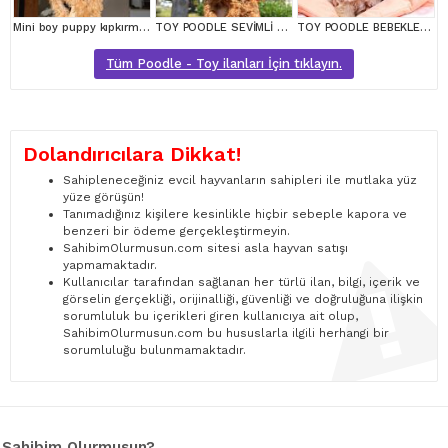
Mini boy puppy kıpkırmızı ev üretimi TOOY POODLE
TOY POODLE SEVİMLİ YAVRULAR EV ÜRETİMİ
TOY POODLE BEBEKLERİM
Tüm Poodle - Toy ilanları İçin tıklayın.
Dolandırıcılara Dikkat!
Sahipleneceğiniz evcil hayvanların sahipleri ile mutlaka yüz
yüze görüşün!
Tanımadığınız kişilere kesinlikle hiçbir sebeple kapora ve
benzeri bir ödeme gerçekleştirmeyin.
SahibimOlurmusun.com sitesi asla hayvan satışı
yapmamaktadır.
Kullanıcılar tarafından sağlanan her türlü ilan, bilgi, içerik ve
görselin gerçekliği, orijinalliği, güvenliği ve doğruluğuna ilişkin
sorumluluk bu içerikleri giren kullanıcıya ait olup,
SahibimOlurmusun.com bu hususlarla ilgili herhangi bir
sorumluluğu bulunmamaktadır.
Sahibim Olurmusun?