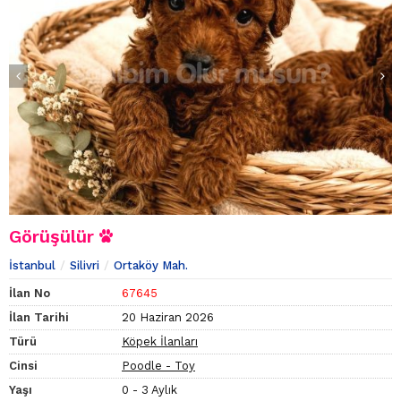
Görüşülür
İstanbul
Silivri
Ortaköy Mah.
İlan No
67645
İlan Tarihi
20 Haziran 2026
Türü
Köpek İlanları
Cinsi
Poodle - Toy
Yaşı
0 - 3 Aylık