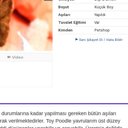
Boyut
Küçük Boy
Aşıları
Yapıldı
Tuvalet Eğitimi
Var
Kimden
Petshop
İlanı Şikayet Et / Hata Bildir
Video
ık durumlarına kadar yapılması gereken bütün aşıları
 olarak verilmektedirler. Toy Poodle yavrularım üst düzey