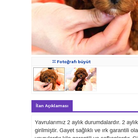
Fotoğrafı büyüt
İlan Açıklaması
Yavrularımız 2 aylık durumdalardır. 2 ayl
girilmiştir. Gayet sağlıklı ve ırk garantili