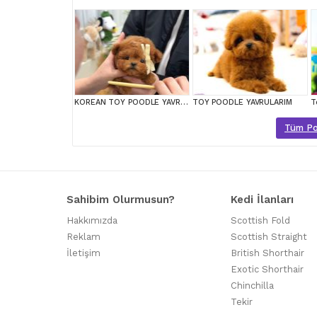
KOREAN TOY POODLE YAVRULARIM
TOY POODLE YAVRULARIM
Tüm Poo
Sahibim Olurmusun?
Kedi İlanları
Hakkımızda
Scottish Fold
Reklam
Scottish Straight
İletişim
British Shorthair
Exotic Shorthair
Chinchilla
Tekir