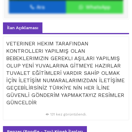
Ara
WhatsApp
İlan sahibine mesaj gönder
İlan Açıklaması
VETERINER HEKIM TARAFINDAN
KONTROLLERI YAPILMIŞ OLAN
BEBEKLERIMIZIN GEREKLI AŞILARI YAPILMIŞ
OLUP YENİ YUVALARINA GİTMEYE HAZIRLAR
TUVALET EĞİTİMLERİ VARDIR SAHİP OLMAK
İÇİN İLETİŞİM NUMARALARIMIZDAN İLETİŞİME
GEÇEBİLİRSİNİZ TÜRKİYE NİN HER İLİNE
GÜVENLİ GÖNDERİM YAPMAKTAYIZ RESİMLER
GÜNCELDİR
131 kez görüntülendi.
Benzer (Poodle - Toy) Köpek İlanları