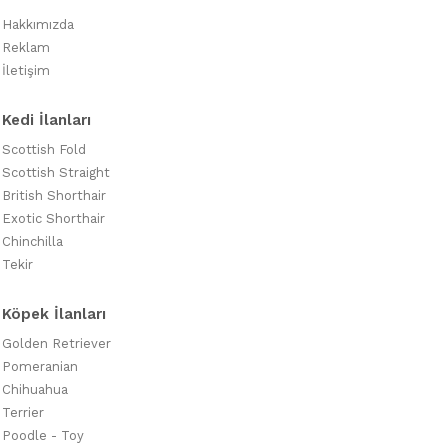
Hakkımızda
Reklam
İletişim
Kedi İlanları
Scottish Fold
Scottish Straight
British Shorthair
Exotic Shorthair
Chinchilla
Tekir
Köpek İlanları
Golden Retriever
Pomeranian
Chihuahua
Terrier
Poodle - Toy