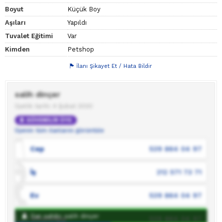
Boyut
Küçük Boy
Aşıları
Yapıldı
Tuvalet Eğitimi
Var
Kimden
Petshop
İlanı Şikayet Et / Hata Bildir
salih dinçer
Üyelik tarihi: 4 Şubat 2020
GÜVENİLİR ÜYE
Üyenin tüm ilanlarını görüntüle
Cep
539 864 04 97
İş
212 571 73 71
Ev
539 864 04 97
İlan sahibi: salih dinçer
WhatsApp
539 864 04 97