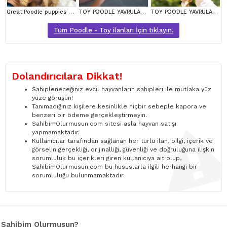
Great Poodle puppies are waiting for you!
TOY POODLE YAVRULARIM
TOY POODLE YAVRULARIM
Tüm Poodle - Toy ilanları İçin tıklayın.
Dolandırıcılara Dikkat!
Sahipleneceğiniz evcil hayvanların sahipleri ile mutlaka yüz
yüze görüşün!
Tanımadığınız kişilere kesinlikle hiçbir sebeple kapora ve
benzeri bir ödeme gerçekleştirmeyin.
SahibimOlurmusun.com sitesi asla hayvan satışı
yapmamaktadır.
Kullanıcılar tarafından sağlanan her türlü ilan, bilgi, içerik ve
görselin gerçekliği, orijinalliği, güvenliği ve doğruluğuna ilişkin
sorumluluk bu içerikleri giren kullanıcıya ait olup,
SahibimOlurmusun.com bu hususlarla ilgili herhangi bir
sorumluluğu bulunmamaktadır.
Sahibim Olurmusun?