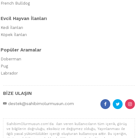
French Bulldog
Evcil Hayvan İlanları
Kedi İlanları
Köpek İlanları
Popüler Aramalar
Doberman
Pug
Labrador
BİZE ULAŞIN
destek@sahibimolurmusun.com
SahibimOlurmusun.com'da ilan veren kullanıcıların tüm içerik, görüş
ve bilgilerin doğruluğu, eksiksiz ve değişmez olduğu, Yayınlanması ile
ilgili yasal yükümlülükler içeriği oluşturan kullanıcıya aittir. Bu içeriğin,