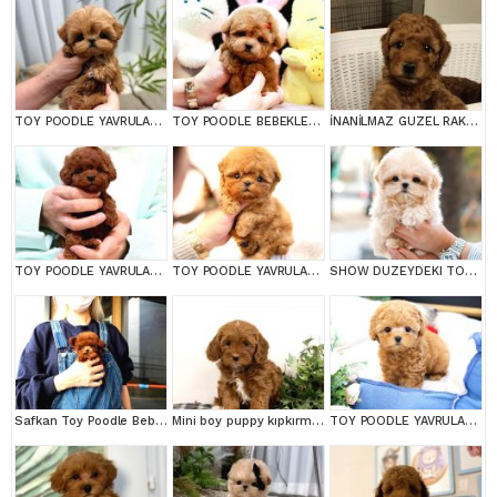
TOY POODLE YAVRULARIM
TOY POODLE BEBEKLERİM
İNANİLMAZ GUZEL RAKAMLARA GERÇEK TOY YAVRULAR
TOY POODLE YAVRULARIM
TOY POODLE YAVRULARIM
SHOW DUZEYDEKI TOY POODLE BEBEKLERIM
Safkan Toy Poodle Bebeklerimiz
Mini boy puppy kıpkırmızı ev üretimi TOOY POODLE
TOY POODLE YAVRULARIM