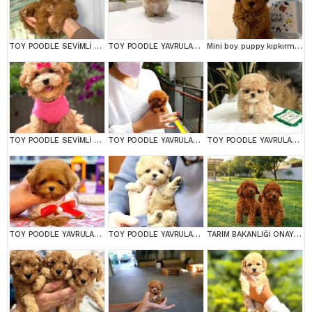
TOY POODLE SEVİMLİ YAVRULAR EV ÜRETİMİ
TOY POODLE YAVRULARIM
Mini boy puppy kıpkırmızı ev üretimi yavrularımız TOOY POODLE
TOY POODLE SEVİMLİ YAVRULAR EV ÜRETİMİ
TOY POODLE YAVRULARIM
TOY POODLE YAVRULARIM
TOY POODLE YAVRULARIM
TOY POODLE YAVRULARIM
TARIM BAKANLIĞI ONAYLI A KALİTE TOY YAVRULAR