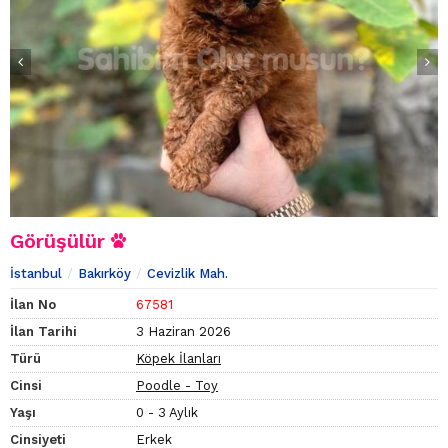
Görüşülür
İstanbul
Bakırköy
Cevizlik Mah.
İlan No
67581
İlan Tarihi
3 Haziran 2026
Türü
Köpek İlanları
Cinsi
Poodle - Toy
Yaşı
0 - 3 Aylık
Cinsiyeti
Erkek