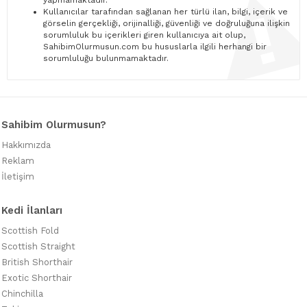
yapmamaktadır.
Kullanıcılar tarafından sağlanan her türlü ilan, bilgi, içerik ve
görselin gerçekliği, orijinalliği, güvenliği ve doğruluğuna ilişkin
sorumluluk bu içerikleri giren kullanıcıya ait olup,
SahibimOlurmusun.com bu hususlarla ilgili herhangi bir
sorumluluğu bulunmamaktadır.
Sahibim Olurmusun?
Hakkımızda
Reklam
İletişim
Kedi İlanları
Scottish Fold
Scottish Straight
British Shorthair
Exotic Shorthair
Chinchilla