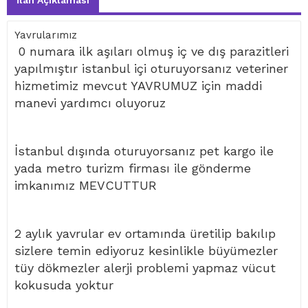
İlan Açıklaması
Yavrularımız
0 numara ilk aşıları olmuş iç ve dış parazitleri
yapılmıştır istanbul içi oturuyorsanız veteriner
hizmetimiz mevcut YAVRUMUZ için maddi
manevi yardımcı oluyoruz
İstanbul dışında oturuyorsanız pet kargo ile
yada metro turizm firması ile gönderme
imkanımız MEVCUTTUR
2 aylık yavrular ev ortamında üretilip bakılıp
sizlere temin ediyoruz kesinlikle büyümezler
tüy dökmezler alerji problemi yapmaz vücut
kokusuda yoktur