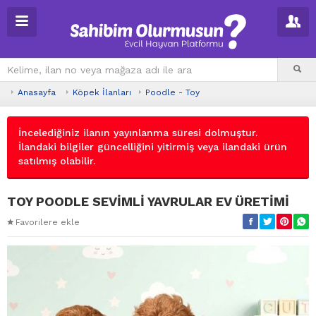
Anasayfa
Köpek İlanları
Poodle - Toy
İncelediğiniz ilanın yayınlanma süresi dolmuştur.
İlandaki bilgiler güncelliğini yitirmiş veya ilandaki ürün
satılmış olabilir.
TOY POODLE SEVİMLİ YAVRULAR EV ÜRETİMİ
Favorilere ekle