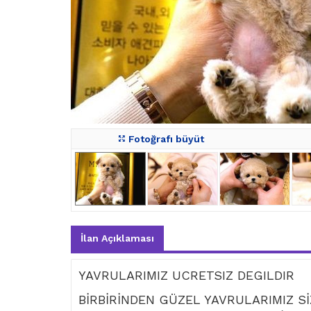
Fotoğrafı büyüt
İlan Açıklaması
YAVRULARIMIZ UCRETSIZ DEGILDIR
BİRBİRİNDEN GÜZEL YAVRULARIMIZ Sİ