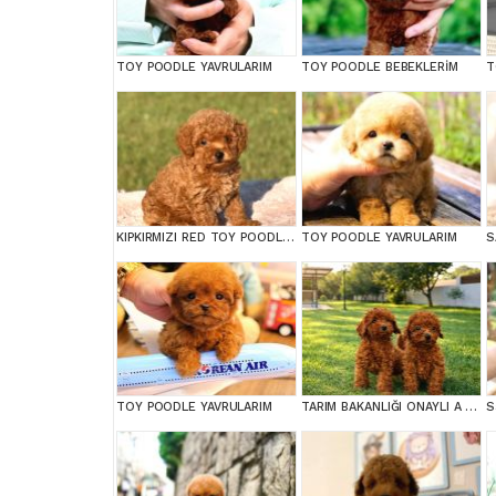
TOY POODLE YAVRULARIM
TOY POODLE BEBEKLERİM
T
KIPKIRMIZI RED TOY POODLE SEVİMLİ YAVRULAR
TOY POODLE YAVRULARIM
TOY POODLE YAVRULARIM
TARIM BAKANLIĞI ONAYLI A KALİTE TOY YAVRULAR