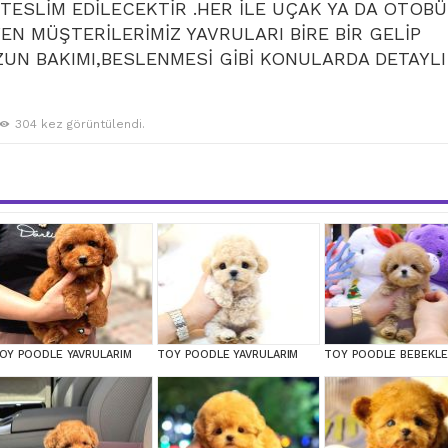
ESLİM EDİLECEKTİR .HER İLE UÇAK YA DA OTOB
EN MÜŞTERİLERİMİZ YAVRULARI BİRE BİR GELİP
UN BAKIMI,BESLENMESİ GİBİ KONULARDA DETAYLI
304 kez görüntülendi.
OY POODLE YAVRULARIM
TOY POODLE YAVRULARIM
TOY POODLE BEBEKLE