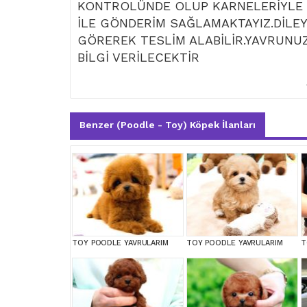
KONTROLÜNDE OLUP KARNELERİYLE T
İLE GÖNDERİM SAĞLAMAKTAYIZ.DİLEY
GÖREREK TESLİM ALABİLİR.YAVRUNUZ
BİLGİ VERİLECEKTİR
Benzer (Poodle - Toy) Köpek İlanları
TOY POODLE YAVRULARIM
TOY POODLE YAVRULARIM
T