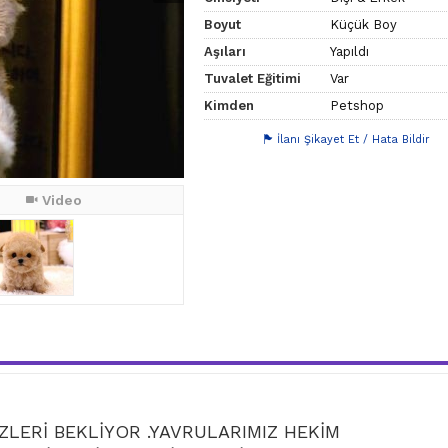
Boyut
Küçük Boy
Aşıları
Yapıldı
Tuvalet Eğitimi
Var
Kimden
Petshop
İlanı Şikayet Et / Hata Bildir
Video
ZLERİ BEKLİYOR .YAVRULARIMIZ HEKİM