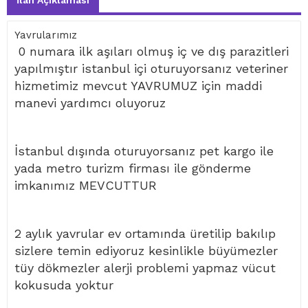
İlan Açıklaması
Yavrularımız
0 numara ilk aşıları olmuş iç ve dış parazitleri
yapılmıştır istanbul içi oturuyorsanız veteriner
hizmetimiz mevcut YAVRUMUZ için maddi
manevi yardımcı oluyoruz
İstanbul dışında oturuyorsanız pet kargo ile
yada metro turizm firması ile gönderme
imkanımız MEVCUTTUR
2 aylık yavrular ev ortamında üretilip bakılıp
sizlere temin ediyoruz kesinlikle büyümezler
tüy dökmezler alerji problemi yapmaz vücut
kokusuda yoktur