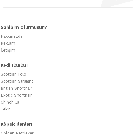
Sahibim Olurmusun?
Hakkımızda
Reklam
İletişim
Kedi İlanları
Scottish Fold
Scottish Straight
British Shorthair
Exotic Shorthair
Chinchilla
Tekir
Köpek İlanları
Golden Retriever