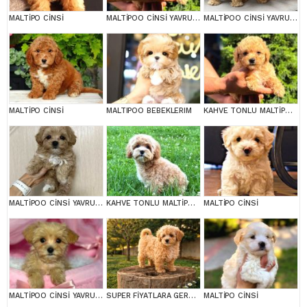
MALTİPO CİNSİ
MALTİPOO CİNSİ YAVRULAR EV ÜRETİMİ
MALTİPOO CİNSİ YAVRULAR EV ÜRETİMİ
MALTİPO CİNSİ
MALTIPOO BEBEKLERIM
KAHVE TONLU MALTİPOO CİNSİ YAVRULAR
MALTİPOO CİNSİ YAVRULAR EV ÜRETİMİ
KAHVE TONLU MALTİPOO CİNSİ YAVRULAR
MALTİPO CİNSİ
MALTİPOO CİNSİ YAVRULAR EV ÜRETİMİ
SUPER FİYATLARA GERÇEK MALTİPOO YAVRULAR
MALTİPO CİNSİ