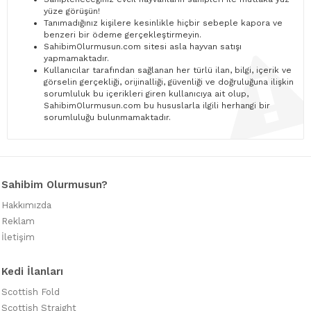
yüze görüşün!
Tanımadığınız kişilere kesinlikle hiçbir sebeple kapora ve
benzeri bir ödeme gerçekleştirmeyin.
SahibimOlurmusun.com sitesi asla hayvan satışı
yapmamaktadır.
Kullanıcılar tarafından sağlanan her türlü ilan, bilgi, içerik ve
görselin gerçekliği, orijinalliği, güvenliği ve doğruluğuna ilişkin
sorumluluk bu içerikleri giren kullanıcıya ait olup,
SahibimOlurmusun.com bu hususlarla ilgili herhangi bir
sorumluluğu bulunmamaktadır.
Sahibim Olurmusun?
Hakkımızda
Reklam
İletişim
Kedi İlanları
Scottish Fold
Scottish Straight