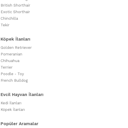
British Shorthair
Exotic Shorthair
Chinchilla
Tekir
Köpek İlanları
Golden Retriever
Pomeranian
Chihuahua
Terrier
Poodle - Toy
French Bulldog
Evcil Hayvan İlanları
Kedi İlanları
Köpek İlanları
Popüler Aramalar