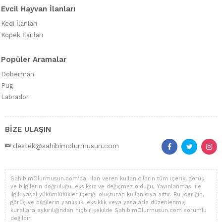
Evcil Hayvan İlanları
Kedi İlanları
Köpek İlanları
Popüler Aramalar
Doberman
Pug
Labrador
BİZE ULAŞIN
destek@sahibimolurmusun.com
SahibimOlurmusun.com'da ilan veren kullanıcıların tüm içerik, görüş
ve bilgilerin doğruluğu, eksiksiz ve değişmez olduğu, Yayınlanması ile
ilgili yasal yükümlülükler içeriği oluşturan kullanıcıya aittir. Bu içeriğin,
görüş ve bilgilerin yanlışlık, eksiklik veya yasalarla düzenlenmiş
kurallara aykırılığından hiçbir şekilde SahibimOlurmusun.com sorumlu
değildir.