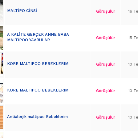
MALTİPO CİNSİ
Görüşülür
16 T
A KALİTE GERÇEK ANNE BABA
Görüşülür
15 T
MALTİPOO YAVRULAR
KORE MALTIPOO BEBEKLERIM
Görüşülür
10 T
KORE MALTIPOO BEBEKLERIM
Görüşülür
10 T
Antialerjik maltipoo Bebeklerim
Görüşülür
10 T