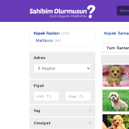
Köpek İlanla
Köpek İlanları
(300)
Maltipoo
(44)
Tüm İlanla
Adres
Fiyat
Yaş
Cinsiyet