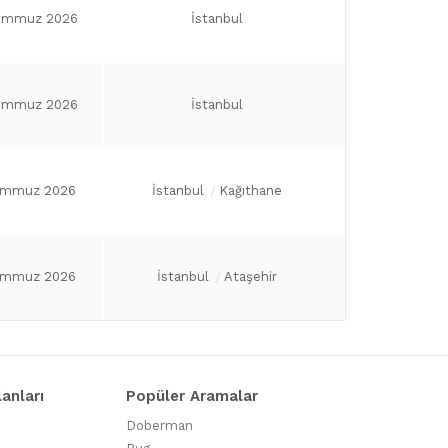
emmuz 2026
İstanbul
emmuz 2026
İstanbul
emmuz 2026
İstanbul
Kağıthane
emmuz 2026
İstanbul
Ataşehir
lanları
Popüler Aramalar
Doberman