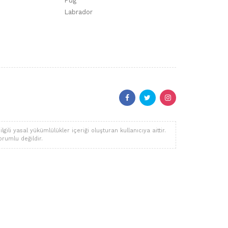
Pug
Labrador
li yasal yükümlülükler içeriği oluşturan kullanıcıya aittir.
orumlu değildir.