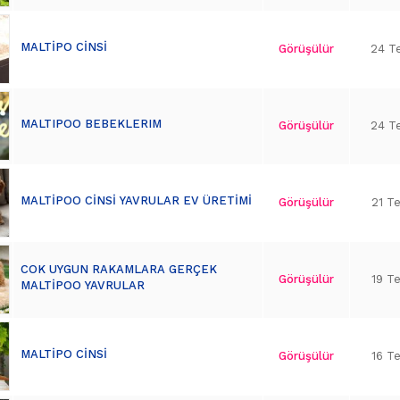
MALTİPO CİNSİ
Görüşülür
24 T
MALTIPOO BEBEKLERIM
Görüşülür
24 T
MALTİPOO CİNSİ YAVRULAR EV ÜRETİMİ
Görüşülür
21 T
COK UYGUN RAKAMLARA GERÇEK
Görüşülür
19 T
MALTİPOO YAVRULAR
MALTİPO CİNSİ
Görüşülür
16 T