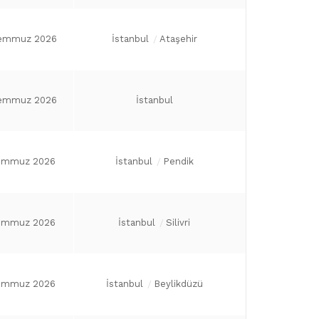
emmuz 2026
İstanbul
Ataşehir
emmuz 2026
İstanbul
emmuz 2026
İstanbul
Pendik
emmuz 2026
İstanbul
Silivri
emmuz 2026
İstanbul
Beylikdüzü