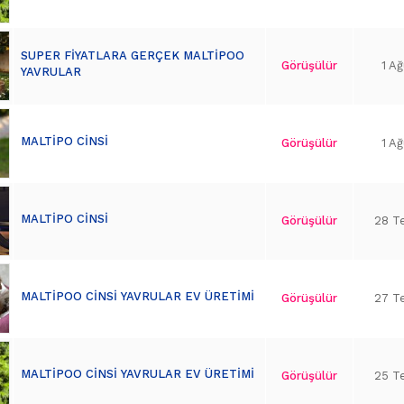
SUPER FİYATLARA GERÇEK MALTİPOO
Görüşülür
1 A
YAVRULAR
MALTİPO CİNSİ
Görüşülür
1 A
MALTİPO CİNSİ
Görüşülür
28 T
MALTİPOO CİNSİ YAVRULAR EV ÜRETİMİ
Görüşülür
27 T
MALTİPOO CİNSİ YAVRULAR EV ÜRETİMİ
Görüşülür
25 T