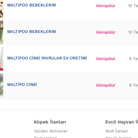
MALTIPOO BEBEKLERIM
Görüşülür
10 T
MALTIPOO BEBEKLERIM
Görüşülür
10 T
MALTİPOO CİNSİ YAVRULAR EV ÜRETİMİ
Görüşülür
9 T
MALTİPO CİNSİ
Görüşülür
9 T
Köpek İlanları
Evcil Hayvan İ
Golden Retriever
Kedi İlanları