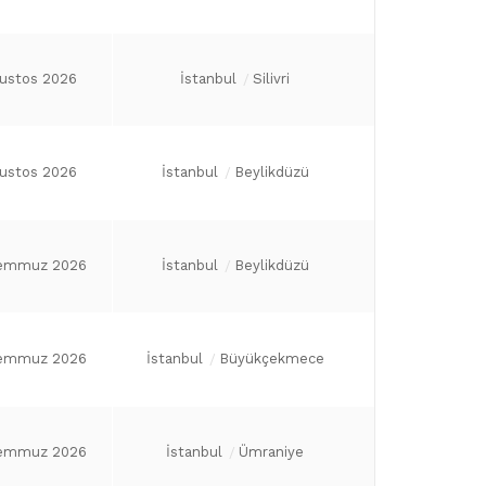
ğustos 2026
İstanbul
Silivri
ğustos 2026
İstanbul
Beylikdüzü
emmuz 2026
İstanbul
Beylikdüzü
emmuz 2026
İstanbul
Büyükçekmece
emmuz 2026
İstanbul
Ümraniye