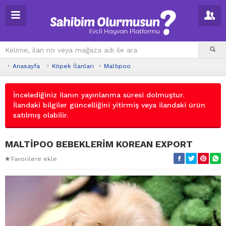
Anasayfa
Köpek İlanları
Maltipoo
İncelediğiniz ilanın yayınlanma süresi dolmuştur.
İlandaki bilgiler güncelliğini yitirmiş veya ilandaki ürün
satılmış olabilir.
MALTİPOO BEBEKLERİM KOREAN EXPORT
Favorilere ekle