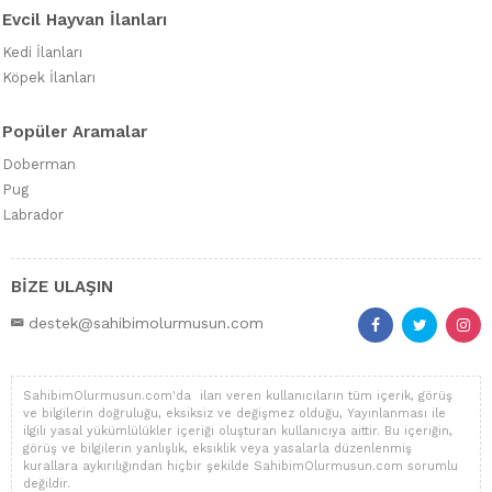
Evcil Hayvan İlanları
Kedi İlanları
Köpek İlanları
Popüler Aramalar
Doberman
Pug
Labrador
BİZE ULAŞIN
destek@sahibimolurmusun.com
SahibimOlurmusun.com'da ilan veren kullanıcıların tüm içerik, görüş
ve bilgilerin doğruluğu, eksiksiz ve değişmez olduğu, Yayınlanması ile
ilgili yasal yükümlülükler içeriği oluşturan kullanıcıya aittir. Bu içeriğin,
görüş ve bilgilerin yanlışlık, eksiklik veya yasalarla düzenlenmiş
kurallara aykırılığından hiçbir şekilde SahibimOlurmusun.com sorumlu
değildir.