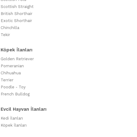
Scottish Straight
British Shorthair
Exotic Shorthair
Chinchilla
Tekir
Köpek İlanları
Golden Retriever
Pomeranian
Chihuahua
Terrier
Poodle - Toy
French Bulldog
Evcil Hayvan İlanları
Kedi İlanları
Köpek İlanları