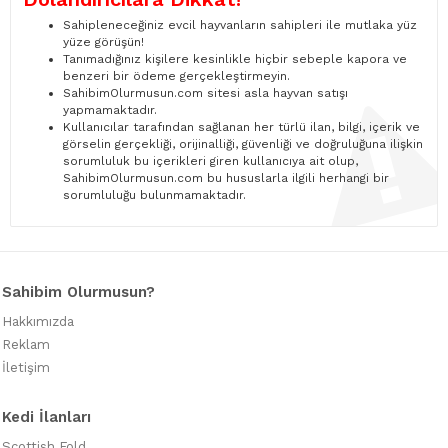
Sahipleneceğiniz evcil hayvanların sahipleri ile mutlaka yüz
yüze görüşün!
Tanımadığınız kişilere kesinlikle hiçbir sebeple kapora ve
benzeri bir ödeme gerçekleştirmeyin.
SahibimOlurmusun.com sitesi asla hayvan satışı
yapmamaktadır.
Kullanıcılar tarafından sağlanan her türlü ilan, bilgi, içerik ve
görselin gerçekliği, orijinalliği, güvenliği ve doğruluğuna ilişkin
sorumluluk bu içerikleri giren kullanıcıya ait olup,
SahibimOlurmusun.com bu hususlarla ilgili herhangi bir
sorumluluğu bulunmamaktadır.
Sahibim Olurmusun?
Hakkımızda
Reklam
İletişim
Kedi İlanları
Scottish Fold