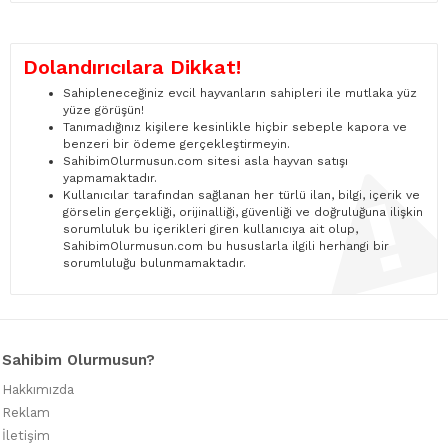
Dolandırıcılara Dikkat!
Sahipleneceğiniz evcil hayvanların sahipleri ile mutlaka yüz
yüze görüşün!
Tanımadığınız kişilere kesinlikle hiçbir sebeple kapora ve
benzeri bir ödeme gerçekleştirmeyin.
SahibimOlurmusun.com sitesi asla hayvan satışı
yapmamaktadır.
Kullanıcılar tarafından sağlanan her türlü ilan, bilgi, içerik ve
görselin gerçekliği, orijinalliği, güvenliği ve doğruluğuna ilişkin
sorumluluk bu içerikleri giren kullanıcıya ait olup,
SahibimOlurmusun.com bu hususlarla ilgili herhangi bir
sorumluluğu bulunmamaktadır.
Sahibim Olurmusun?
Hakkımızda
Reklam
İletişim