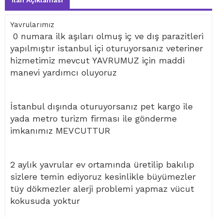
İlan Açıklaması
Yavrularımız
0 numara ilk aşıları olmuş iç ve dış parazitleri
yapılmıştır istanbul içi oturuyorsanız veteriner
hizmetimiz mevcut YAVRUMUZ için maddi
manevi yardımcı oluyoruz
İstanbul dışında oturuyorsanız pet kargo ile
yada metro turizm firması ile gönderme
imkanımız MEVCUTTUR
2 aylık yavrular ev ortamında üretilip bakılıp
sizlere temin ediyoruz kesinlikle büyümezler
tüy dökmezler alerji problemi yapmaz vücut
kokusuda yoktur