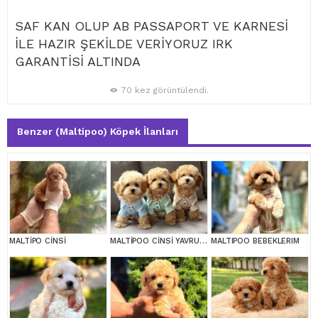
SAF KAN OLUP AB PASSAPORT VE KARNESİ
İLE HAZIR ŞEKİLDE VERİYORUZ IRK
GARANTİSİ ALTINDA
70 kez görüntülendi.
Benzer (Maltipoo) Köpek İlanları
MALTİPO CİNSİ
MALTİPOO CİNSİ YAVRULAR EV ÜRETİMİ
MALTIPOO BEBEKLERIM