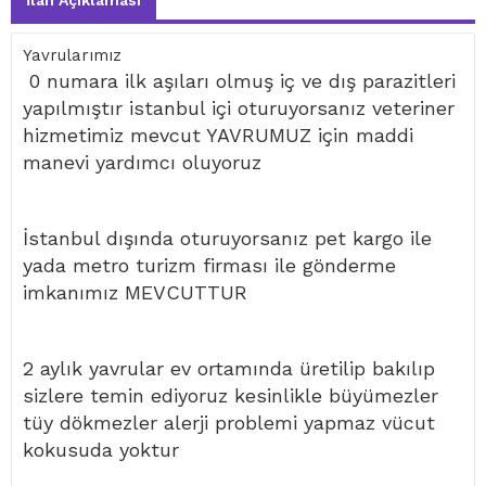
İlan Açıklaması
Yavrularımız
0 numara ilk aşıları olmuş iç ve dış parazitleri
yapılmıştır istanbul içi oturuyorsanız veteriner
hizmetimiz mevcut YAVRUMUZ için maddi
manevi yardımcı oluyoruz
İstanbul dışında oturuyorsanız pet kargo ile
yada metro turizm firması ile gönderme
imkanımız MEVCUTTUR
2 aylık yavrular ev ortamında üretilip bakılıp
sizlere temin ediyoruz kesinlikle büyümezler
tüy dökmezler alerji problemi yapmaz vücut
kokusuda yoktur