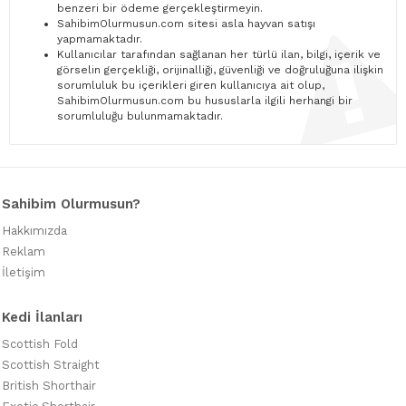
benzeri bir ödeme gerçekleştirmeyin.
SahibimOlurmusun.com sitesi asla hayvan satışı
yapmamaktadır.
Kullanıcılar tarafından sağlanan her türlü ilan, bilgi, içerik ve
görselin gerçekliği, orijinalliği, güvenliği ve doğruluğuna ilişkin
sorumluluk bu içerikleri giren kullanıcıya ait olup,
SahibimOlurmusun.com bu hususlarla ilgili herhangi bir
sorumluluğu bulunmamaktadır.
Sahibim Olurmusun?
Hakkımızda
Reklam
İletişim
Kedi İlanları
Scottish Fold
Scottish Straight
British Shorthair