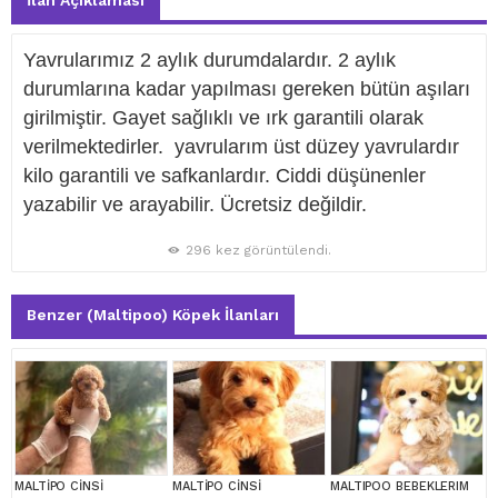
İlan Açıklaması
Yavrularımız 2 aylık durumdalardır. 2 aylık
durumlarına kadar yapılması gereken bütün aşıları
girilmiştir. Gayet sağlıklı ve ırk garantili olarak
verilmektedirler. yavrularım üst düzey yavrulardır
kilo garantili ve safkanlardır. Ciddi düşünenler
yazabilir ve arayabilir. Ücretsiz değildir.
296 kez görüntülendi.
Benzer (Maltipoo) Köpek İlanları
MALTİPO CİNSİ
MALTİPO CİNSİ
MALTIPOO BEBEKLERIM