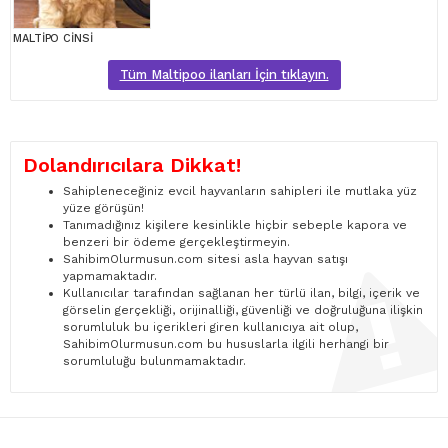
MALTİPO CİNSİ
Tüm Maltipoo ilanları İçin tıklayın.
Dolandırıcılara Dikkat!
Sahipleneceğiniz evcil hayvanların sahipleri ile mutlaka yüz
yüze görüşün!
Tanımadığınız kişilere kesinlikle hiçbir sebeple kapora ve
benzeri bir ödeme gerçekleştirmeyin.
SahibimOlurmusun.com sitesi asla hayvan satışı
yapmamaktadır.
Kullanıcılar tarafından sağlanan her türlü ilan, bilgi, içerik ve
görselin gerçekliği, orijinalliği, güvenliği ve doğruluğuna ilişkin
sorumluluk bu içerikleri giren kullanıcıya ait olup,
SahibimOlurmusun.com bu hususlarla ilgili herhangi bir
sorumluluğu bulunmamaktadır.