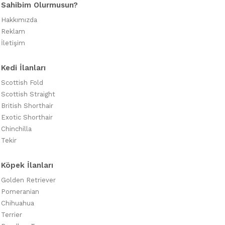
Sahibim Olurmusun?
Hakkımızda
Reklam
İletişim
Kedi İlanları
Scottish Fold
Scottish Straight
British Shorthair
Exotic Shorthair
Chinchilla
Tekir
Köpek İlanları
Golden Retriever
Pomeranian
Chihuahua
Terrier