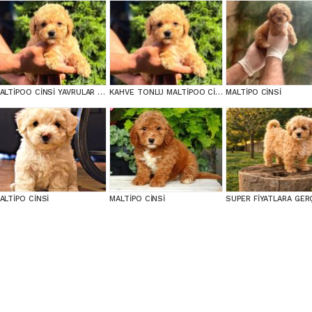
MALTİPOO CİNSİ YAVRULAR EV ÜRETİMİ
KAHVE TONLU MALTİPOO CİNSİ YAVRULAR
MALTİPO CİNSİ
ALTİPO CİNSİ
MALTİPO CİNSİ