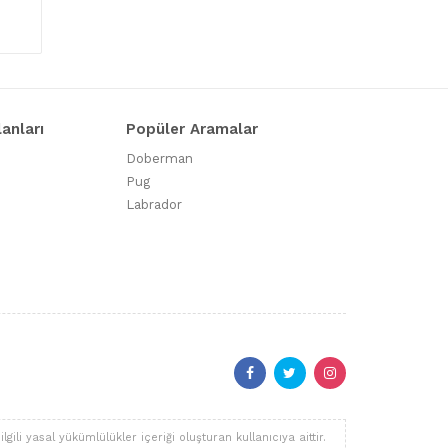
lanları
Popüler Aramalar
Doberman
Pug
Labrador
li yasal yükümlülükler içeriği oluşturan kullanıcıya aittir.