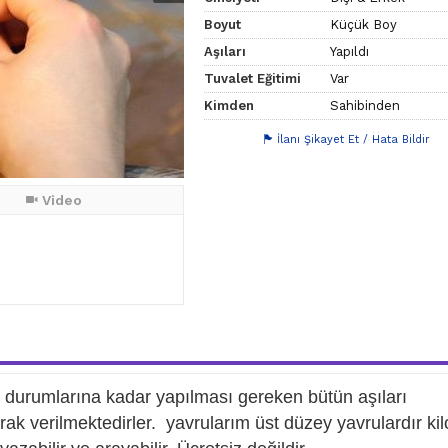
Boyut
Küçük Boy
Aşıları
Yapıldı
Tuvalet Eğitimi
Var
Kimden
Sahibinden
İlanı Şikayet Et / Hata Bildir
Video
ık durumlarına kadar yapılması gereken bütün aşıları
olarak verilmektedirler. yavrularım üst düzey yavrulardır kil