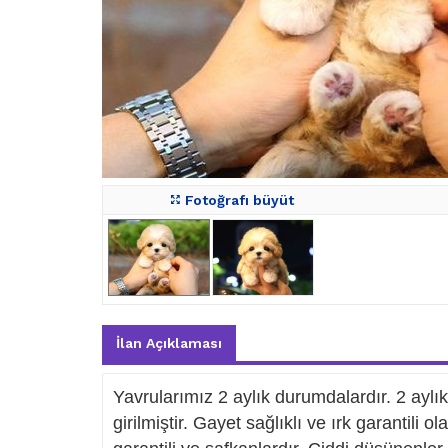
Fotoğrafı büyüt
İlan Açıklaması
Yavrularımız 2 aylık durumdalardır. 2 ayl
girilmiştir. Gayet sağlıklı ve ırk garantili 