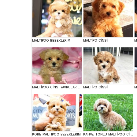
MALTIPOO BEBEKLERIM
MALTİPO CİNSİ
MALTİPOO CİNSİ YAVRULAR EV ÜRETİMİ
MALTİPO CİNSİ
M
KORE MALTIPOO BEBEKLERIM
KAHVE TONLU MALTİPOO CİNSİ YAVRULAR