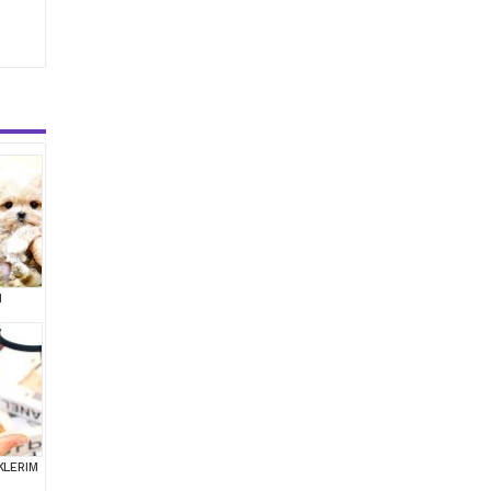
M
KLERIM