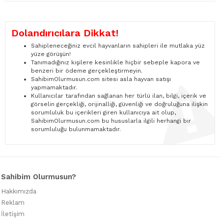
Dolandırıcılara Dikkat!
Sahipleneceğiniz evcil hayvanların sahipleri ile mutlaka yüz
yüze görüşün!
Tanımadığınız kişilere kesinlikle hiçbir sebeple kapora ve
benzeri bir ödeme gerçekleştirmeyin.
SahibimOlurmusun.com sitesi asla hayvan satışı
yapmamaktadır.
Kullanıcılar tarafından sağlanan her türlü ilan, bilgi, içerik ve
görselin gerçekliği, orijinalliği, güvenliği ve doğruluğuna ilişkin
sorumluluk bu içerikleri giren kullanıcıya ait olup,
SahibimOlurmusun.com bu hususlarla ilgili herhangi bir
sorumluluğu bulunmamaktadır.
Sahibim Olurmusun?
Hakkımızda
Reklam
İletişim