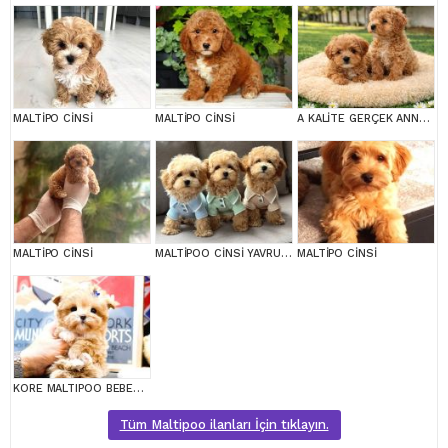
MALTİPO CİNSİ
MALTİPO CİNSİ
A KALİTE GERÇEK ANNE BABA MALTİPOO YAVRULAR
MALTİPO CİNSİ
MALTİPOO CİNSİ YAVRULAR EV ÜRETİMİ
MALTİPO CİNSİ
KORE MALTIPOO BEBEKLERIM
Tüm Maltipoo ilanları İçin tıklayın.