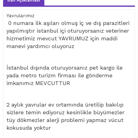
İlan Açıklaması
Yavrularımız
0 numara ilk aşıları olmuş iç ve dış parazitleri
yapılmıştır istanbul içi oturuyorsanız veteriner
hizmetimiz mevcut YAVRUMUZ için maddi
manevi yardımcı oluyoruz
İstanbul dışında oturuyorsanız pet kargo ile
yada metro turizm firması ile gönderme
imkanımız MEVCUTTUR
2 aylık yavrular ev ortamında üretilip bakılıp
sizlere temin ediyoruz kesinlikle büyümezler
tüy dökmezler alerji problemi yapmaz vücut
kokusuda yoktur