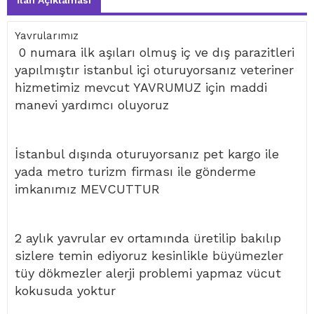
İlan Açıklaması
Yavrularımız
0 numara ilk aşıları olmuş iç ve dış parazitleri
yapılmıştır istanbul içi oturuyorsanız veteriner
hizmetimiz mevcut YAVRUMUZ için maddi
manevi yardımcı oluyoruz
İstanbul dışında oturuyorsanız pet kargo ile
yada metro turizm firması ile gönderme
imkanımız MEVCUTTUR
2 aylık yavrular ev ortamında üretilip bakılıp
sizlere temin ediyoruz kesinlikle büyümezler
tüy dökmezler alerji problemi yapmaz vücut
kokusuda yoktur