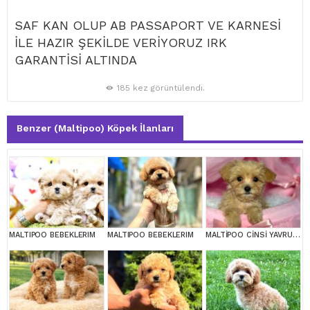
SAF KAN OLUP AB PASSAPORT VE KARNESİ
İLE HAZIR ŞEKİLDE VERİYORUZ IRK
GARANTİSİ ALTINDA
185 kez görüntülendi.
Benzer (Maltipoo) Köpek İlanları
MALTIPOO BEBEKLERIM
MALTIPOO BEBEKLERIM
MALTİPOO CİNSİ YAVRULAR EV ÜRETİMİ