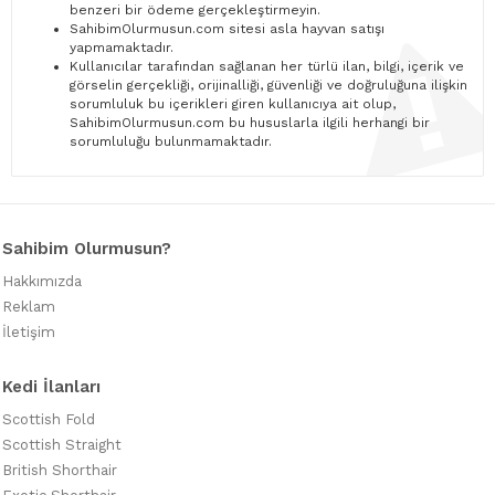
benzeri bir ödeme gerçekleştirmeyin.
SahibimOlurmusun.com sitesi asla hayvan satışı
yapmamaktadır.
Kullanıcılar tarafından sağlanan her türlü ilan, bilgi, içerik ve
görselin gerçekliği, orijinalliği, güvenliği ve doğruluğuna ilişkin
sorumluluk bu içerikleri giren kullanıcıya ait olup,
SahibimOlurmusun.com bu hususlarla ilgili herhangi bir
sorumluluğu bulunmamaktadır.
Sahibim Olurmusun?
Hakkımızda
Reklam
İletişim
Kedi İlanları
Scottish Fold
Scottish Straight
British Shorthair