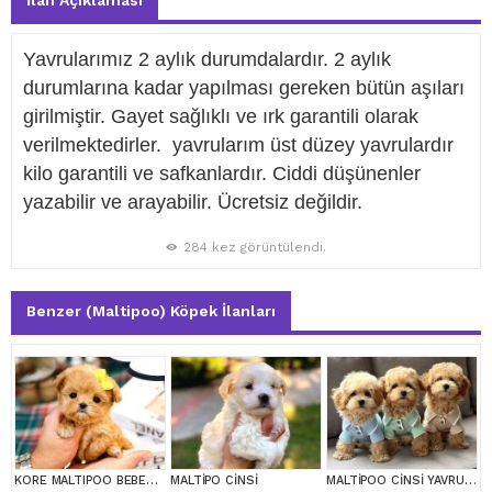
İlan Açıklaması
Yavrularımız 2 aylık durumdalardır. 2 aylık
durumlarına kadar yapılması gereken bütün aşıları
girilmiştir. Gayet sağlıklı ve ırk garantili olarak
verilmektedirler. yavrularım üst düzey yavrulardır
kilo garantili ve safkanlardır. Ciddi düşünenler
yazabilir ve arayabilir. Ücretsiz değildir.
284 kez görüntülendi.
Benzer (Maltipoo) Köpek İlanları
KORE MALTIPOO BEBEKLERIM
MALTİPO CİNSİ
MALTİPOO CİNSİ YAVRULAR EV ÜRETİMİ