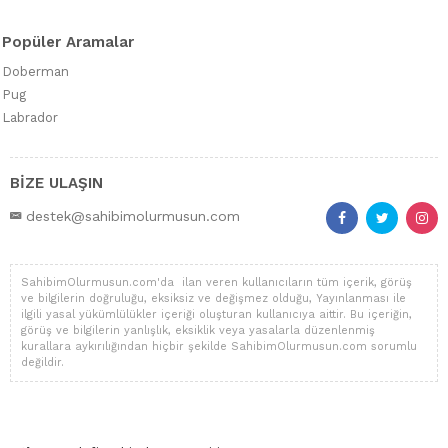
Popüler Aramalar
Doberman
Pug
Labrador
BİZE ULAŞIN
destek@sahibimolurmusun.com
SahibimOlurmusun.com'da ilan veren kullanıcıların tüm içerik, görüş
ve bilgilerin doğruluğu, eksiksiz ve değişmez olduğu, Yayınlanması ile
ilgili yasal yükümlülükler içeriği oluşturan kullanıcıya aittir. Bu içeriğin,
görüş ve bilgilerin yanlışlık, eksiklik veya yasalarla düzenlenmiş
kurallara aykırılığından hiçbir şekilde SahibimOlurmusun.com sorumlu
değildir.