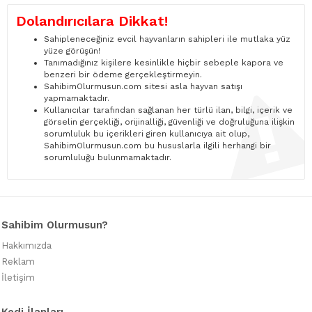
Dolandırıcılara Dikkat!
Sahipleneceğiniz evcil hayvanların sahipleri ile mutlaka yüz
yüze görüşün!
Tanımadığınız kişilere kesinlikle hiçbir sebeple kapora ve
benzeri bir ödeme gerçekleştirmeyin.
SahibimOlurmusun.com sitesi asla hayvan satışı
yapmamaktadır.
Kullanıcılar tarafından sağlanan her türlü ilan, bilgi, içerik ve
görselin gerçekliği, orijinalliği, güvenliği ve doğruluğuna ilişkin
sorumluluk bu içerikleri giren kullanıcıya ait olup,
SahibimOlurmusun.com bu hususlarla ilgili herhangi bir
sorumluluğu bulunmamaktadır.
Sahibim Olurmusun?
Hakkımızda
Reklam
İletişim