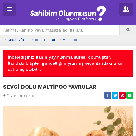
Anasayfa
Köpek İlanları
Maltipoo
İncelediğiniz ilanın yayınlanma süresi dolmuştur.
İlandaki bilgiler güncelliğini yitirmiş veya ilandaki ürün
satılmış olabilir.
SEVGİ DOLU MALTİPOO YAVRULAR
Favorilere ekle