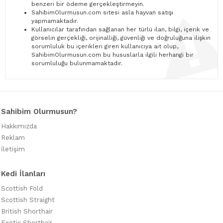
benzeri bir ödeme gerçekleştirmeyin.
SahibimOlurmusun.com sitesi asla hayvan satışı
yapmamaktadır.
Kullanıcılar tarafından sağlanan her türlü ilan, bilgi, içerik ve
görselin gerçekliği, orijinalliği, güvenliği ve doğruluğuna ilişkin
sorumluluk bu içerikleri giren kullanıcıya ait olup,
SahibimOlurmusun.com bu hususlarla ilgili herhangi bir
sorumluluğu bulunmamaktadır.
Sahibim Olurmusun?
Hakkımızda
Reklam
İletişim
Kedi İlanları
Scottish Fold
Scottish Straight
British Shorthair
Exotic Shorthair