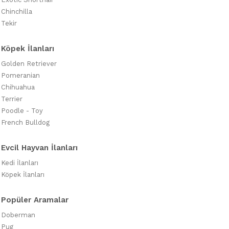
Chinchilla
Tekir
Köpek İlanları
Golden Retriever
Pomeranian
Chihuahua
Terrier
Poodle - Toy
French Bulldog
Evcil Hayvan İlanları
Kedi İlanları
Köpek İlanları
Popüler Aramalar
Doberman
Pug