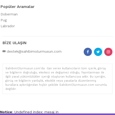
Popüler Aramalar
Doberman
Pug
Labrador
BİZE ULAŞIN
destek@sahibimolurmusun.com
SahibimOlurmusun.com'da ilan veren kullanıcıların tüm içerik, görüş
ve bilgilerin doğruluğu, eksiksiz ve değişmez olduğu, Yayınlanması ile
ilgili yasal yükümlülükler içeriği oluşturan kullanıcıya aittir. Bu içeriğin,
görüş ve bilgilerin yanlışlık, eksiklik veya yasalarla düzenlenmiş
kurallara aykırılığından hiçbir şekilde SahibimOlurmusun.com sorumlu
değildir.
Notice
: Undefined index: mesaj in