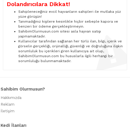
Dolandırıcılara Dikkat!
Sahipleneceğiniz evcil hayvanların sahipleri ile mutlaka yüz
yüze görüşün!
Tanımadığınız kişilere kesinlikle hiçbir sebeple kapora ve
benzeri bir ödeme gerçekleştirmeyin.
SahibimOlurmusun.com sitesi asla hayvan satışı
yapmamaktadır.
Kullanıcılar tarafından sağlanan her türlü ilan, bilgi, içerik ve
görselin gerçekliği, orijinalliği, güvenliği ve doğruluğuna ilişkin
sorumluluk bu içerikleri giren kullanıcıya ait olup,
SahibimOlurmusun.com bu hususlarla ilgili herhangi bir
sorumluluğu bulunmamaktadır.
Sahibim Olurmusun?
Hakkımızda
Reklam
İletişim
Kedi İlanları