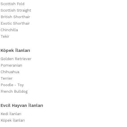
Scottish Fold
Scottish Straight
British Shorthair
Exotic Shorthair
Chinchilla
Tekir
Köpek İlanları
Golden Retriever
Pomeranian
Chihuahua
Terrier
Poodle - Toy
French Bulldog
Evcil Hayvan İlanları
Kedi İlanları
Köpek İlanları