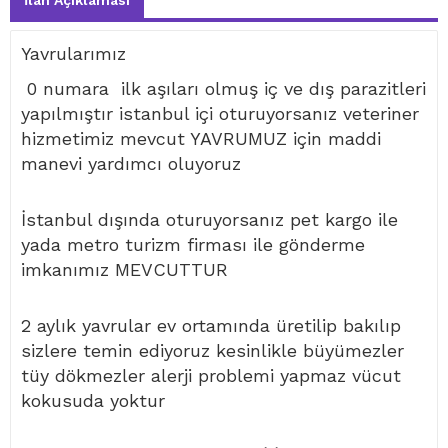
İlan Açıklaması
Yavrularımız
0 numara ilk aşıları olmuş iç ve dış parazitleri
yapılmıştır istanbul içi oturuyorsanız veteriner
hizmetimiz mevcut YAVRUMUZ için maddi
manevi yardımcı oluyoruz
İstanbul dışında oturuyorsanız pet kargo ile
yada metro turizm firması ile gönderme
imkanımız MEVCUTTUR
2 aylık yavrular ev ortamında üretilip bakılıp
sizlere temin ediyoruz kesinlikle büyümezler
tüy dökmezler alerji problemi yapmaz vücut
kokusuda yoktur