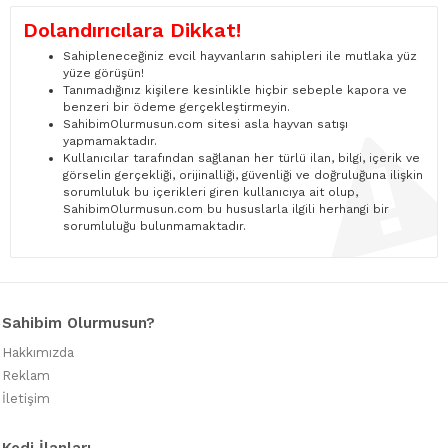
Dolandırıcılara Dikkat!
Sahipleneceğiniz evcil hayvanların sahipleri ile mutlaka yüz
yüze görüşün!
Tanımadığınız kişilere kesinlikle hiçbir sebeple kapora ve
benzeri bir ödeme gerçekleştirmeyin.
SahibimOlurmusun.com sitesi asla hayvan satışı
yapmamaktadır.
Kullanıcılar tarafından sağlanan her türlü ilan, bilgi, içerik ve
görselin gerçekliği, orijinalliği, güvenliği ve doğruluğuna ilişkin
sorumluluk bu içerikleri giren kullanıcıya ait olup,
SahibimOlurmusun.com bu hususlarla ilgili herhangi bir
sorumluluğu bulunmamaktadır.
Sahibim Olurmusun?
Hakkımızda
Reklam
İletişim