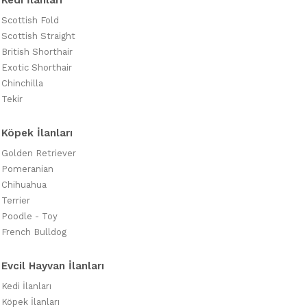
Kedi İlanları
Scottish Fold
Scottish Straight
British Shorthair
Exotic Shorthair
Chinchilla
Tekir
Köpek İlanları
Golden Retriever
Pomeranian
Chihuahua
Terrier
Poodle - Toy
French Bulldog
Evcil Hayvan İlanları
Kedi İlanları
Köpek İlanları