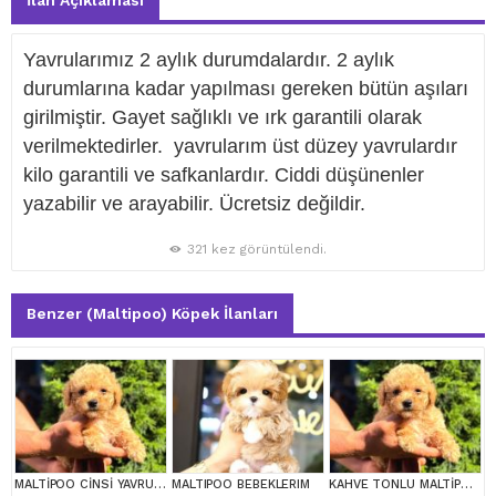
İlan Açıklaması
Yavrularımız 2 aylık durumdalardır. 2 aylık
durumlarına kadar yapılması gereken bütün aşıları
girilmiştir. Gayet sağlıklı ve ırk garantili olarak
verilmektedirler. yavrularım üst düzey yavrulardır
kilo garantili ve safkanlardır. Ciddi düşünenler
yazabilir ve arayabilir. Ücretsiz değildir.
321 kez görüntülendi.
Benzer (Maltipoo) Köpek İlanları
MALTİPOO CİNSİ YAVRULAR EV ÜRETİMİ
MALTIPOO BEBEKLERIM
KAHVE TONLU MALTİPOO CİNSİ YAVRULAR