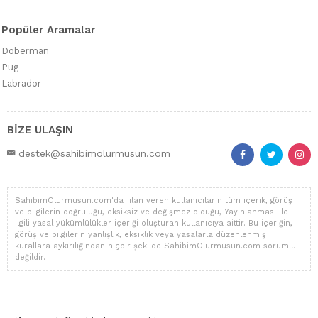
Popüler Aramalar
Doberman
Pug
Labrador
BİZE ULAŞIN
destek@sahibimolurmusun.com
SahibimOlurmusun.com'da ilan veren kullanıcıların tüm içerik, görüş
ve bilgilerin doğruluğu, eksiksiz ve değişmez olduğu, Yayınlanması ile
ilgili yasal yükümlülükler içeriği oluşturan kullanıcıya aittir. Bu içeriğin,
görüş ve bilgilerin yanlışlık, eksiklik veya yasalarla düzenlenmiş
kurallara aykırılığından hiçbir şekilde SahibimOlurmusun.com sorumlu
değildir.