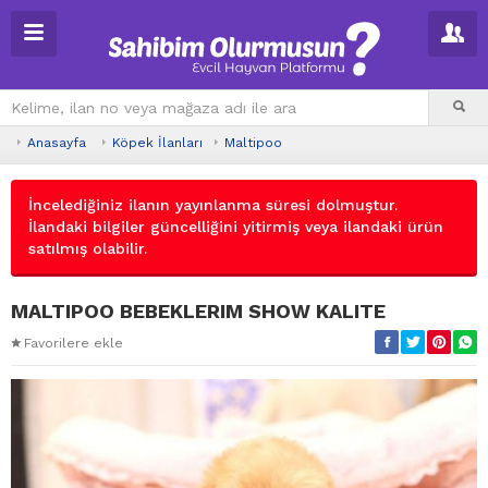
Anasayfa
Köpek İlanları
Maltipoo
İncelediğiniz ilanın yayınlanma süresi dolmuştur.
İlandaki bilgiler güncelliğini yitirmiş veya ilandaki ürün
satılmış olabilir.
MALTIPOO BEBEKLERIM SHOW KALITE
Favorilere ekle