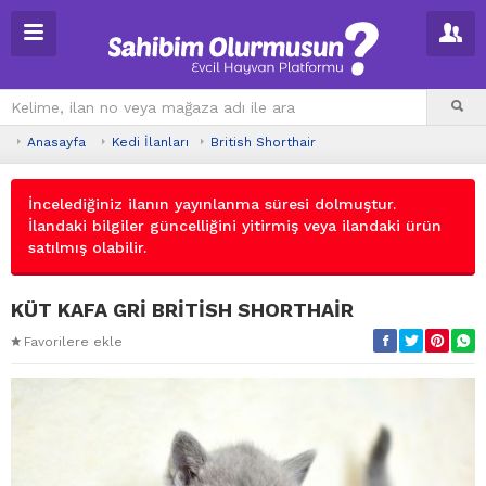
Anasayfa
Kedi İlanları
British Shorthair
İncelediğiniz ilanın yayınlanma süresi dolmuştur.
İlandaki bilgiler güncelliğini yitirmiş veya ilandaki ürün
satılmış olabilir.
KÜT KAFA GRİ BRİTİSH SHORTHAİR
Favorilere ekle