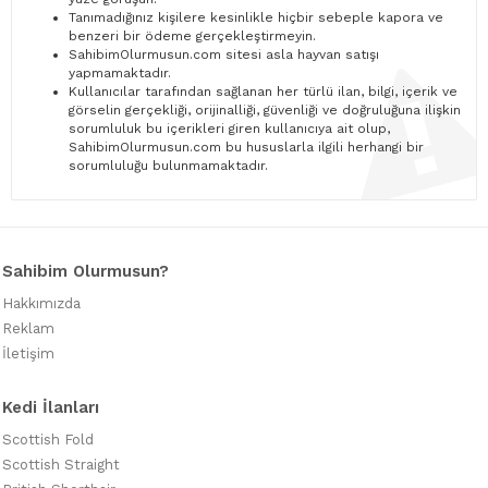
Tanımadığınız kişilere kesinlikle hiçbir sebeple kapora ve
benzeri bir ödeme gerçekleştirmeyin.
SahibimOlurmusun.com sitesi asla hayvan satışı
yapmamaktadır.
Kullanıcılar tarafından sağlanan her türlü ilan, bilgi, içerik ve
görselin gerçekliği, orijinalliği, güvenliği ve doğruluğuna ilişkin
sorumluluk bu içerikleri giren kullanıcıya ait olup,
SahibimOlurmusun.com bu hususlarla ilgili herhangi bir
sorumluluğu bulunmamaktadır.
Sahibim Olurmusun?
Hakkımızda
Reklam
İletişim
Kedi İlanları
Scottish Fold
Scottish Straight