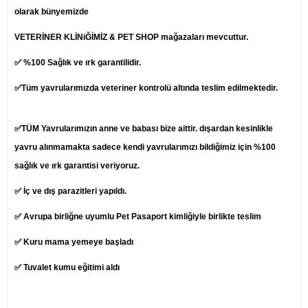
olarak bünyemizde
VETERİNER KLİNiĞİMİZ & PET SHOP mağazaları mevcuttur.
✅ %100 Sağlık ve ırk garantilidir.
✅Tüm yavrularımızda veteriner kontrolü altında teslim edilmektedir.
✅TÜM Yavrularımızın anne ve babası bize aittir. dışardan kesinlikle
yavru alınmamakta sadece kendi yavrularımızı bildiğimiz için %100
sağlık ve ırk garantisi veriyoruz.
✅ İç ve dış parazitleri yapıldı.
✅ Avrupa birliğne uyumlu Pet Pasaport kimliğiyle birlikte teslim
✅ Kuru mama yemeye başladı
✅ Tuvalet kumu eğitimi aldı