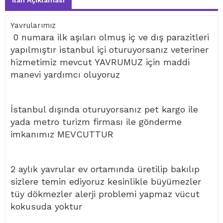
İlan Açıklaması
Yavrularımız
0 numara ilk aşıları olmuş iç ve dış parazitleri
yapılmıştır istanbul içi oturuyorsanız veteriner
hizmetimiz mevcut YAVRUMUZ için maddi
manevi yardımcı oluyoruz
İstanbul dışında oturuyorsanız pet kargo ile
yada metro turizm firması ile gönderme
imkanımız MEVCUTTUR
2 aylık yavrular ev ortamında üretilip bakılıp
sizlere temin ediyoruz kesinlikle büyümezler
tüy dökmezler alerji problemi yapmaz vücut
kokusuda yoktur