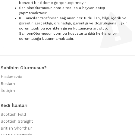
benzeri bir ödeme gerçekleştirmeyin.
SahibimOlurmusun.com sitesi asla hayvan satışı
yapmamaktadır.
Kullanıcılar tarafından sağlanan her türlü ilan, bilgi, içerik ve
görselin gerçekliği, orijinalliği, güvenliği ve doğruluğuna ilişkin
sorumluluk bu içerikleri giren kullanıcıya ait olup,
SahibimOlurmusun.com bu hususlarla ilgili herhangi bir
sorumluluğu bulunmamaktadır.
Sahibim Olurmusun?
Hakkımızda
Reklam
İletişim
Kedi İlanları
Scottish Fold
Scottish Straight
British Shorthair