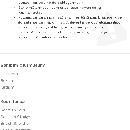
benzeri bir ödeme gerçekleştirmeyin.
SahibimOlurmusun.com sitesi asla hayvan satışı
yapmamaktadır.
Kullanıcılar tarafından sağlanan her türlü ilan, bilgi, içerik ve
görselin gerçekliği, orijinalliği, güvenliği ve doğruluğuna ilişkin
sorumluluk bu içerikleri giren kullanıcıya ait olup,
SahibimOlurmusun.com bu hususlarla ilgili herhangi bir
sorumluluğu bulunmamaktadır.
Sahibim Olurmusun?
Hakkımızda
Reklam
İletişim
Kedi İlanları
Scottish Fold
Scottish Straight
British Shorthair