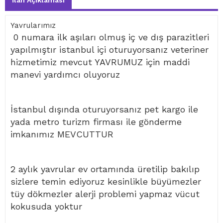
İlan Açıklaması
Yavrularımız
0 numara ilk aşıları olmuş iç ve dış parazitleri
yapılmıştır istanbul içi oturuyorsanız veteriner
hizmetimiz mevcut YAVRUMUZ için maddi
manevi yardımcı oluyoruz
İstanbul dışında oturuyorsanız pet kargo ile
yada metro turizm firması ile gönderme
imkanımız MEVCUTTUR
2 aylık yavrular ev ortamında üretilip bakılıp
sizlere temin ediyoruz kesinlikle büyümezler
tüy dökmezler alerji problemi yapmaz vücut
kokusuda yoktur