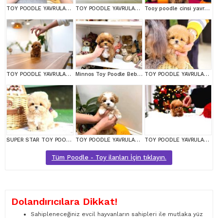
TOY POODLE YAVRULARIM
TOY POODLE YAVRULARIM
Tooy poodle cinsi yavrular DİŞİ erkek mevcuttur
TOY POODLE YAVRULARIM
Minnos Toy Poodle Bebeklerimiz
TOY POODLE YAVRULARIM
SUPER STAR TOY POODLE YAVRULARIM
TOY POODLE YAVRULARIM
TOY POODLE YAVRULARIM
Tüm Poodle - Toy ilanları İçin tıklayın.
Dolandırıcılara Dikkat!
Sahipleneceğiniz evcil hayvanların sahipleri ile mutlaka yüz