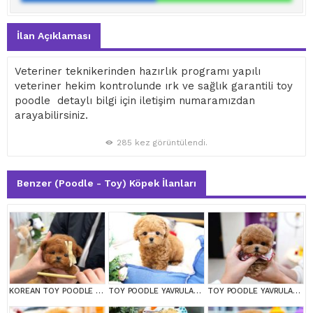
İlan Açıklaması
Veteriner teknikerinden hazırlık programı yapılı
veteriner hekim kontrolunde ırk ve sağlık garantili toy
poodle detaylı bilgi için iletişim numaramızdan
arayabilirsiniz.
285 kez görüntülendi.
Benzer (Poodle - Toy) Köpek İlanları
KOREAN TOY POODLE YAVRULARIM
TOY POODLE YAVRULARIM
TOY POODLE YAVRULARIM