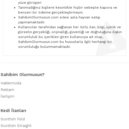
yüze görüşün!
Tanımadığınız kişilere kesinlikle hiçbir sebeple kapora ve
benzeri bir ödeme gerçekleştirmeyin.
SahibimOlurmusun.com sitesi asla hayvan satışı
yapmamaktadır.
Kullanıcılar tarafından sağlanan her türlü ilan, bilgi, içerik ve
görselin gerçekliği, orijinalliği, güvenliği ve doğruluğuna ilişkin
sorumluluk bu içerikleri giren kullanıcıya ait olup,
SahibimOlurmusun.com bu hususlarla ilgili herhangi bir
sorumluluğu bulunmamaktadır.
Sahibim Olurmusun?
Hakkımızda
Reklam
İletişim
Kedi İlanları
Scottish Fold
Scottish Straight