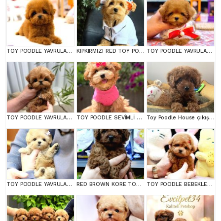
TOY POODLE YAVRULARIM
KIPKIRMIZI RED TOY POODLE SEVİMLİ YAVRULAR
TOY POODLE YAVRULARIM
TOY POODLE YAVRULARIM
TOY POODLE SEVİMLİ YAVRULAR EV ÜRETİMİ
Toy Poodle House çıkışlı, Micro Boy Toy Poodle kızımız yeni ailesini arıyor
TOY POODLE YAVRULARIM
RED BROWN KORE TOY POODEL BEBEKLERİMİZ BAKIRKÖY
TOY POODLE BEBEKLERİM