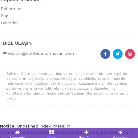
Doberman
Pug
Labrador
BİZE ULAŞIN
destek@sahibimolurmusun.com
SahibimOlurmusun.com'da ilan veren kullanıcıların tüm içerik, görüş
ve bilgilerin doğruluğu, eksiksiz ve değişmez olduğu, Yayınlanması ile
ilgili yasal yükümlülükler içeriği oluşturan kullanıcıya aittir. Bu içeriğin,
görüş ve bilgilerin yanlışlık, eksiklik veya yasalarla düzenlenmiş
kurallara aykırılığından hiçbir şekilde SahibimOlurmusun.com sorumlu
değildir.
Notice
: Undefined index: mesaj in
/home/sahibimo/public_html/temalar/limon_ilan/ilan.php
on
Anasayfa
Vitrin
İlan Ekle
Giriş Yap