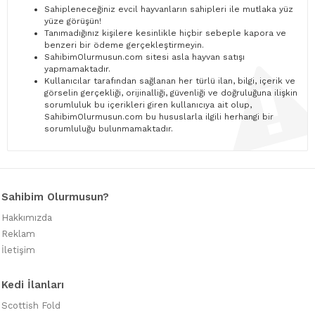
Sahipleneceğiniz evcil hayvanların sahipleri ile mutlaka yüz
yüze görüşün!
Tanımadığınız kişilere kesinlikle hiçbir sebeple kapora ve
benzeri bir ödeme gerçekleştirmeyin.
SahibimOlurmusun.com sitesi asla hayvan satışı
yapmamaktadır.
Kullanıcılar tarafından sağlanan her türlü ilan, bilgi, içerik ve
görselin gerçekliği, orijinalliği, güvenliği ve doğruluğuna ilişkin
sorumluluk bu içerikleri giren kullanıcıya ait olup,
SahibimOlurmusun.com bu hususlarla ilgili herhangi bir
sorumluluğu bulunmamaktadır.
Sahibim Olurmusun?
Hakkımızda
Reklam
İletişim
Kedi İlanları
Scottish Fold