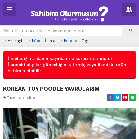
Anasayfa
Köpek İlanları
Poodle - Toy
İncelediğiniz ilanın yayınlanma süresi dolmuştur.
İlandaki bilgiler güncelliğini yitirmiş veya ilandaki ürün
satılmış olabilir.
KOREAN TOY POODLE YAVRULARIM
Favorilere ekle