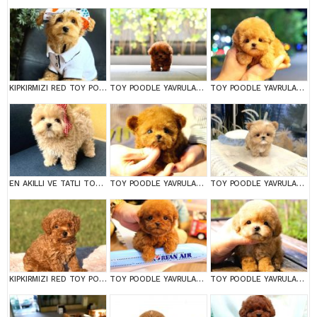
KIPKIRMIZI RED TOY POODLE SEVİMLİ YAVRULAR
TOY POODLE YAVRULARIM
TOY POODLE YAVRULARIM
EN AKILLI VE TATLI TOY POODLE BEBEKLERIMIZ
TOY POODLE YAVRULARIM
TOY POODLE YAVRULARIM
KIPKIRMIZI RED TOY POODLE SEVİMLİ YAVRULAR
TOY POODLE YAVRULARIM
TOY POODLE YAVRULARIM