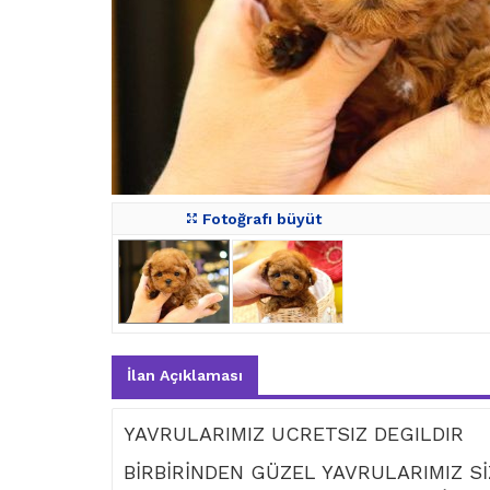
Fotoğrafı büyüt
İlan Açıklaması
YAVRULARIMIZ UCRETSIZ DEGILDIR
BİRBİRİNDEN GÜZEL YAVRULARIMIZ Sİ