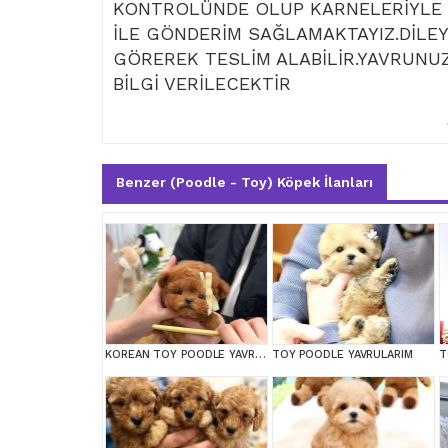
KONTROLÜNDE OLUP KARNELERİYLE T
İLE GÖNDERİM SAĞLAMAKTAYIZ.DİLEY
GÖREREK TESLİM ALABİLİR.YAVRUNUZ
BİLGİ VERİLECEKTİR
Benzer (Poodle - Toy) Köpek İlanları
KOREAN TOY POODLE YAVRULARIM
TOY POODLE YAVRULARIM
T