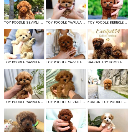
TOY POODLE SEVİMLİ YAVRULAR EV ÜRETİMİ
TOY POODLE YAVRULARIM
TOY POODLE BEBEKLERİM
TOY POODLE YAVRULARIM
TOY POODLE YAVRULARIM
SAFKAN TOY POODLE BEBEKLERİMİZ BAKIRKÖY
TOY POODLE YAVRULARIM
TOY POODLE SEVİMLİ YAVRULAR EV ÜRETİMİ
KOREAN TOY POODLE YAVRULARIMIZ