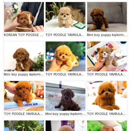
KOREAN TOY POODLE YAVRULARIM
TOY POODLE YAVRULARIM
Mini boy puppy kıpkırmızı ev üretimi TOOY POODLE
Mini boy puppy kıpkırmızı ev üretimi TOOY POODLE
TOY POODLE YAVRULARIM
TOY POODLE YAVRULARIM
TOY POODLE YAVRULARIM
Mini boy puppy kıpkırmızı ev üretimi TOOY POODLE
TOY POODLE YAVRULARIM