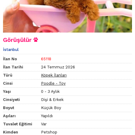
Görüşülür
İstanbul
İlan No
65118
İlan Tarihi
24 Temmuz 2026
Türü
Köpek İlanları
Cinsi
Poodle - Toy
Yaşı
0 - 3 Aylık
Cinsiyeti
Dişi & Erkek
Boyut
Küçük Boy
Aşıları
Yapıldı
Tuvalet Eğitimi
Var
Kimden
Petshop