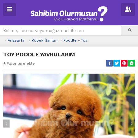
Anasayfa
Köpek İlanları
Poodle - Toy
TOY POODLE YAVRULARIM
Favorilere ekle