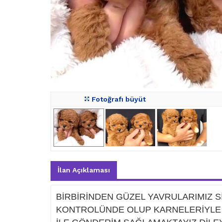
Fotoğrafı büyüt
İlan Açıklaması
BİRBİRİNDEN GÜZEL YAVRULARIMIZ S
KONTROLÜNDE OLUP KARNELERİYLE T