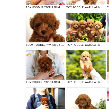
TOY POODLE YAVRULARIM
TOY POODLE YAVRULARIM
T
TOOY POODLE YAVRUMUZ 0 TEACUP
TOY POODLE YAVRULARIM
T
TOY POODLE YAVRULARIM
TOY POODLE YAVRULARIM