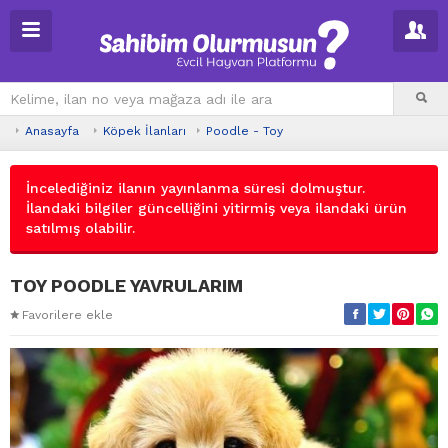
Anasayfa
Köpek İlanları
Poodle - Toy
İncelediğiniz ilanın yayınlanma süresi dolmuştur.
İlandaki bilgiler güncelliğini yitirmiş veya ilandaki ürün
satılmış olabilir.
TOY POODLE YAVRULARIM
Favorilere ekle