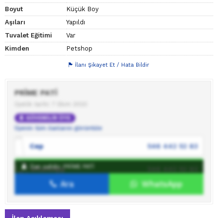
Boyut
Küçük Boy
Aşıları
Yapıldı
Tuvalet Eğitimi
Var
Kimden
Petshop
İlanı Şikayet Et / Hata Bildir
PRİME PATİ
Üyelik tarihi: 7 Ekim 2023
GÜVENİLİR ÜYE
Üyenin tüm ilanlarını görüntüle
Cep
546 442 52 83
İlan sahibi: PRİME PATİ
WhatsApp
546 442 52 83
Ara
WhatsApp
İlan sahibine mesaj gönder