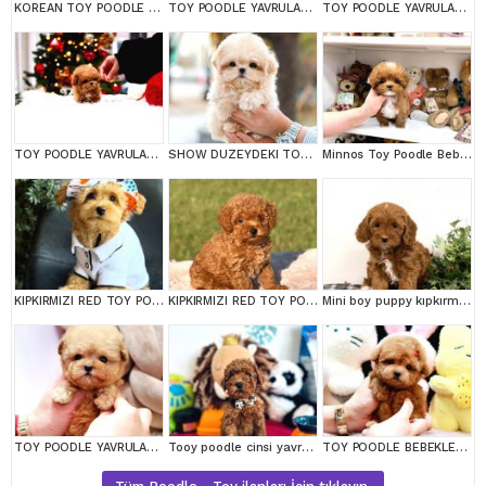
KOREAN TOY POODLE YAVRULARIM
TOY POODLE YAVRULARIM
TOY POODLE YAVRULARIM
TOY POODLE YAVRULARIM
SHOW DUZEYDEKI TOY POODLE BEBEKLERIM
Minnos Toy Poodle Bebeklerimiz
KIPKIRMIZI RED TOY POODLE SEVİMLİ YAVRULAR
KIPKIRMIZI RED TOY POODLE SEVİMLİ YAVRULAR
Mini boy puppy kıpkırmızı ev üretimi TOOY POODLE
TOY POODLE YAVRULARIM
Tooy poodle cinsi yavrular DİŞİ erkek mevcuttur
TOY POODLE BEBEKLERİM