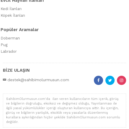
Evcil Hayvan İlanları
Kedi İlanları
Köpek İlanları
Popüler Aramalar
Doberman
Pug
Labrador
BİZE ULAŞIN
destek@sahibimolurmusun.com
SahibimOlurmusun.com'da ilan veren kullanıcıların tüm içerik, görüş
ve bilgilerin doğruluğu, eksiksiz ve değişmez olduğu, Yayınlanması ile
ilgili yasal yükümlülükler içeriği oluşturan kullanıcıya aittir. Bu içeriğin,
görüş ve bilgilerin yanlışlık, eksiklik veya yasalarla düzenlenmiş
kurallara aykırılığından hiçbir şekilde SahibimOlurmusun.com sorumlu
değildir.