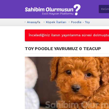
Anasayfa
Köpek İlanları
Poodle - Toy
İncelediğiniz ilanın yayınlanma süresi dolmuştur.
TOY POODLE YAVRUMUZ 0 TEACUP