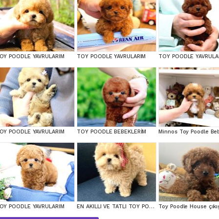
OY POODLE YAVRULARIM
TOY POODLE YAVRULARIM
TOY POODLE YAVRULA
OY POODLE YAVRULARIM
TOY POODLE BEBEKLERİM
OY POODLE YAVRULARIM
EN AKILLI VE TATLI TOY POODLE BEBEKLERIMIZ