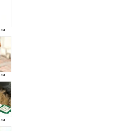
RIM
RIM
RIM