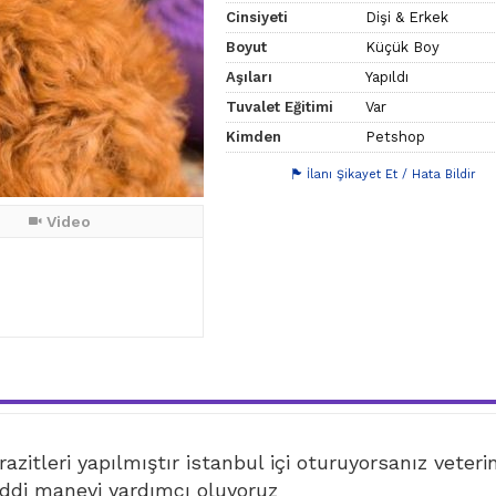
Cinsiyeti
Dişi & Erkek
Boyut
Küçük Boy
Aşıları
Yapıldı
Tuvalet Eğitimi
Var
Kimden
Petshop
İlanı Şikayet Et / Hata Bildir
Video
azitleri yapılmıştır istanbul içi oturuyorsanız veteri
di manevi yardımcı oluyoruz