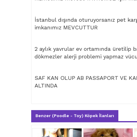
İstanbul dışında oturuyorsanız pet kar
imkanımız MEVCUTTUR
2 aylık yavrular ev ortamında üretilip 
dökmezler alerji problemi yapmaz vüc
SAF KAN OLUP AB PASSAPORT VE KAR
ALTINDA
Benzer (Poodle - Toy) Köpek İlanları