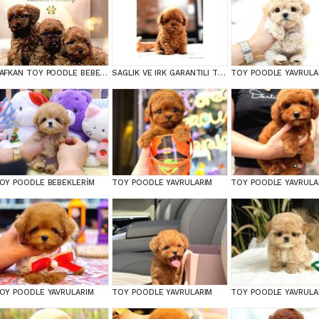
SAFKAN TOY POODLE BEBEKLERİMİZ BAKIRKÖY
SAGLIK VE IRK GARANTILI TOY POODLE YAVRULARIM
TOY POODLE YAVRULA
OY POODLE BEBEKLERİM
TOY POODLE YAVRULARIM
TOY POODLE YAVRULA
OY POODLE YAVRULARIM
TOY POODLE YAVRULARIM
TOY POODLE YAVRULA