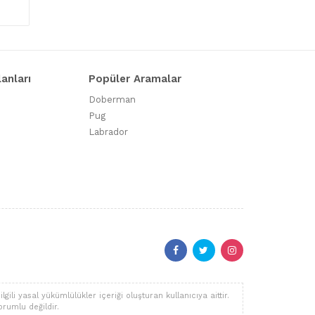
lanları
Popüler Aramalar
Doberman
Pug
Labrador
li yasal yükümlülükler içeriği oluşturan kullanıcıya aittir.
orumlu değildir.