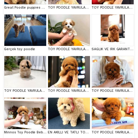
Great Poodle puppies are waiting for you!
TOY POODLE YAVRULARIM
TOY POODLE YAVRULARIM
Gerçek toy poodle
TOY POODLE YAVRULARIM
SAGLIK VE IRK GARANTILI TOY POODLE YAVRULARIM
TOY POODLE YAVRULARIM
TOY POODLE YAVRULARIM
TOY POODLE YAVRULARIM
Minnos Toy Poodle Bebeklerimiz
EN AKILLI VE TATLI TOY POODLE BEBEKLERIMIZ
TOY POODLE YAVRULARIM