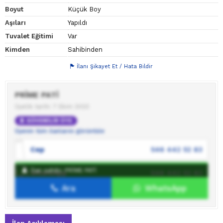
Boyut
Küçük Boy
Aşıları
Yapıldı
Tuvalet Eğitimi
Var
Kimden
Sahibinden
İlanı Şikayet Et / Hata Bildir
PRİME PATİ
Üyelik tarihi: 7 Ekim 2023
GÜVENİLİR ÜYE
Üyenin tüm ilanlarını görüntüle
Cep
546 442 52 83
İlan sahibi: PRİME PATİ
WhatsApp
546 442 52 83
Ara
WhatsApp
İlan sahibine mesaj gönder