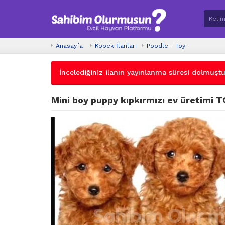
Anasayfa
Köpek İlanları
Poodle - Toy
İncelediğiniz ilanın yayınlanma süresi dolmuştur.
Mini boy puppy kıpkırmızı ev üretimi