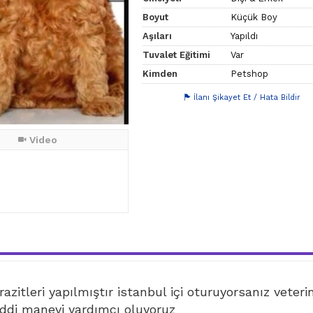
Boyut
Küçük Boy
Aşıları
Yapıldı
Tuvalet Eğitimi
Var
Kimden
Petshop
İlanı Şikayet Et / Hata Bildir
Video
azitleri yapılmıştır istanbul içi oturuyorsanız veteri
di manevi yardımcı oluyoruz