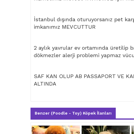
İstanbul dışında oturuyorsanız pet kar
imkanımız MEVCUTTUR
2 aylık yavrular ev ortamında üretilip 
dökmezler alerji problemi yapmaz vüc
SAF KAN OLUP AB PASSAPORT VE KAR
ALTINDA
Benzer (Poodle - Toy) Köpek İlanları