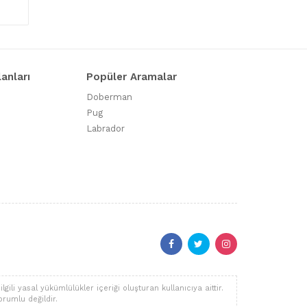
lanları
Popüler Aramalar
Doberman
Pug
Labrador
li yasal yükümlülükler içeriği oluşturan kullanıcıya aittir.
orumlu değildir.