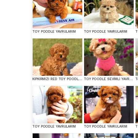
TOY POODLE YAVRULARIM
TOY POODLE YAVRULARIM
T
KIPKIRMIZI RED TOY POODLE SEVİMLİ YAVRULAR
TOY POODLE SEVİMLİ YAVRULAR EV ÜRETİMİ
TOY POODLE YAVRULARIM
TOY POODLE YAVRULARIM
T