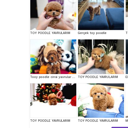
TOY POODLE YAVRULARIM
Gerçek toy poodle
T
Tooy poodle cinsi yavrular DİŞİ erkek mevcuttur
TOY POODLE YAVRULARIM
TOY POODLE YAVRULARIM
TOY POODLE YAVRULARIM