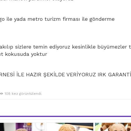
go ile yada metro turizm firması ile gönderme
bakılıp sizlere temin ediyoruz kesinlikle büyümezler 
ut kokusuda yoktur
NESİ İLE HAZIR ŞEKİLDE VERİYORUZ IRK GARANTİ
108 kez görüntülendi.