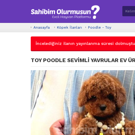
Anasayfa
Köpek İlanları
Poodle - Toy
İncelediğiniz ilanın yayınlanma süresi dolmuştur.
TOY POODLE SEVİMLİ YAVRULAR EV Ü