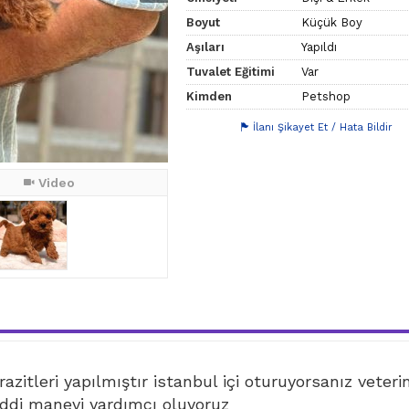
Boyut
Küçük Boy
Aşıları
Yapıldı
Tuvalet Eğitimi
Var
Kimden
Petshop
İlanı Şikayet Et / Hata Bildir
Video
azitleri yapılmıştır istanbul içi oturuyorsanız veteri
di manevi yardımcı oluyoruz