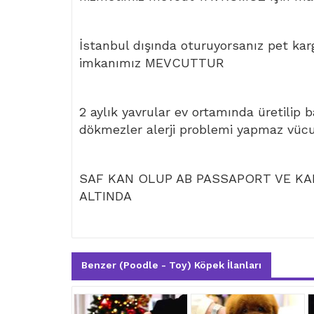
İstanbul dışında oturuyorsanız pet kar
imkanımız MEVCUTTUR
2 aylık yavrular ev ortamında üretilip 
dökmezler alerji problemi yapmaz vüc
SAF KAN OLUP AB PASSAPORT VE KAR
ALTINDA
Benzer (Poodle - Toy) Köpek İlanları