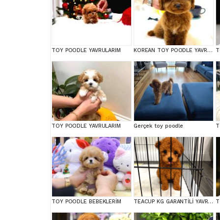
TOY POODLE YAVRULARIM
KOREAN TOY POODLE YAVRULARIM
T
TOY POODLE YAVRULARIM
Gerçek toy poodle
T
TOY POODLE BEBEKLERİM
TEACUP KG GARANTİLİ YAVRULAR
T