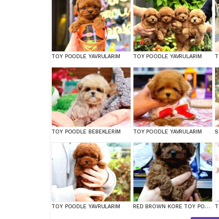
TOY POODLE YAVRULARIM
TOY POODLE YAVRULARIM
T
TOY POODLE BEBEKLERİM
TOY POODLE YAVRULARIM
TOY POODLE YAVRULARIM
RED BROWN KORE TOY POODEL BEBEKLERİMİZ BAKIRKÖY
T