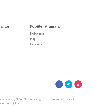
lanları
Popüler Aramalar
Doberman
Pug
Labrador
li yasal yükümlülükler içeriği oluşturan kullanıcıya aittir.
orumlu değildir.