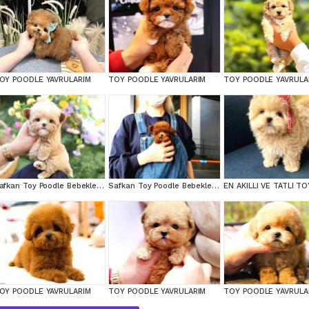
OY POODLE YAVRULARIM
TOY POODLE YAVRULARIM
TOY POODLE YAVRULA
Safkan Toy Poodle Bebeklerimiz
Safkan Toy Poodle Bebeklerimiz
OY POODLE YAVRULARIM
TOY POODLE YAVRULARIM
TOY POODLE YAVRULA