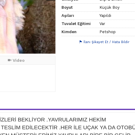
Boyut
Küçük Boy
Aşıları
Yapıldı
Tuvalet Eğitimi
Var
Kimden
Petshop
İlanı Şikayet Et / Hata Bildir
Video
İZLERİ BEKLİYOR .YAVRULARIMIZ HEKİM
ESLİM EDİLECEKTİR .HER İLE UÇAK YA DA OTOB