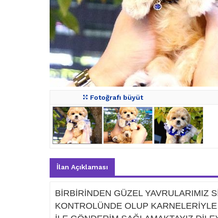
Fotoğrafı büyüt
İlan Açıklaması
BİRBİRİNDEN GÜZEL YAVRULARIMIZ S
KONTROLÜNDE OLUP KARNELERİYLE T