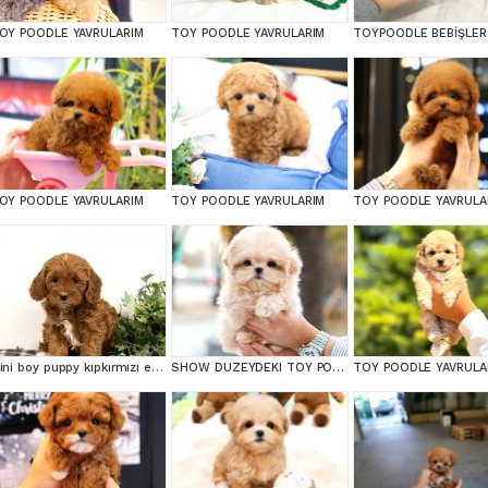
OY POODLE YAVRULARIM
TOY POODLE YAVRULARIM
TOYPOODLE BEBİŞLER
OY POODLE YAVRULARIM
TOY POODLE YAVRULARIM
TOY POODLE YAVRULA
Mini boy puppy kıpkırmızı ev üretimi TOOY POODLE
SHOW DUZEYDEKI TOY POODLE BEBEKLERIM
TOY POODLE YAVRULA