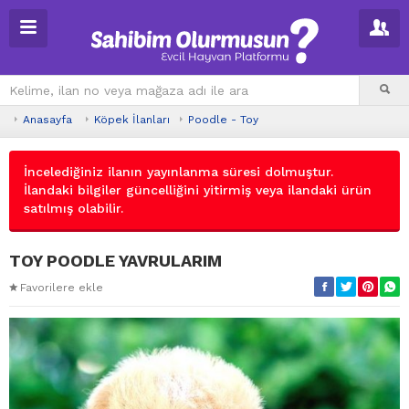
Anasayfa
Köpek İlanları
Poodle - Toy
İncelediğiniz ilanın yayınlanma süresi dolmuştur.
İlandaki bilgiler güncelliğini yitirmiş veya ilandaki ürün
satılmış olabilir.
TOY POODLE YAVRULARIM
Favorilere ekle