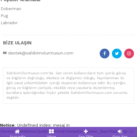
Doberman
Pug
Labrador
BİZE ULAŞIN
destek@sahibimolurmusun.com
SahibimOlurmusun.com'da ilan veren kullanıcıların tüm içerik, görüş
ve bilgilerin doğruluğu, eksiksiz ve değişmez olduğu, Yayınlanması ile
ilgili yasal yükümlülükler içeriği oluşturan kullanıcıya aittir. Bu içeriğin,
görüş ve bilgilerin yanlışlık, eksiklik veya yasalarla düzenlenmiş
kurallara aykırılığından hiçbir şekilde SahibimOlurmusun.com sorumlu
değildir.
Notice
: Undefined index: mesaj in
/home/sahibimo/public_html/temalar/limon_ilan/ilan.php
on
Anasayfa
Vitrin
İlan Ekle
Giriş Yap