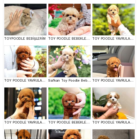
TOYPOODLE BEBİŞLERİM
TOY POODLE BEBEKLERİM
TOY POODLE YAVRULARIM
TOY POODLE YAVRULARIM
Safkan Toy Poodle Bebeklerimiz
TOY POODLE YAVRULARIM
TOY POODLE YAVRULARIM
TOY POODLE BEBEKLERİM
TOY POODLE YAVRULARIM