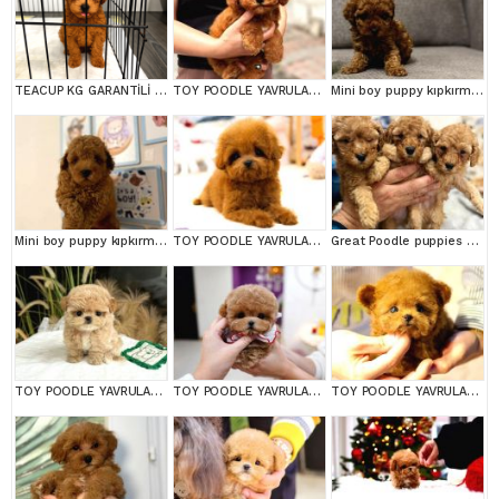
TEACUP KG GARANTİLİ YAVRULAR
TOY POODLE YAVRULARIM
Mini boy puppy kıpkırmızı ev üretimi TOOY POODLE
Mini boy puppy kıpkırmızı ev üretimi yavrularımız TOOY POODLE
TOY POODLE YAVRULARIM
Great Poodle puppies are waiting for you!
TOY POODLE YAVRULARIM
TOY POODLE YAVRULARIM
TOY POODLE YAVRULARIM