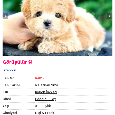
Görüşülür
İstanbul
İlan No
64017
İlan Tarihi
6 Haziran 2026
Türü
Köpek İlanları
Cinsi
Poodle - Toy
Yaşı
0 - 3 Aylık
Cinsiyeti
Dişi & Erkek