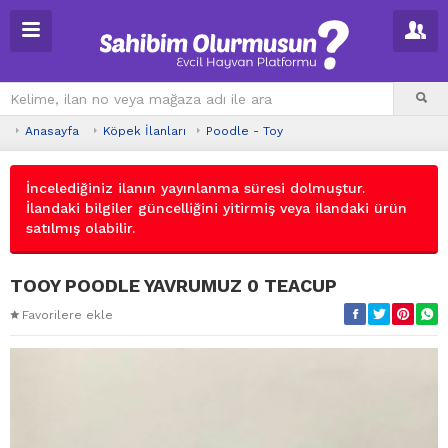
Anasayfa
Köpek İlanları
Poodle - Toy
İncelediğiniz ilanın yayınlanma süresi dolmuştur.
İlandaki bilgiler güncelliğini yitirmiş veya ilandaki ürün
satılmış olabilir.
TOOY POODLE YAVRUMUZ 0 TEACUP
Favorilere ekle