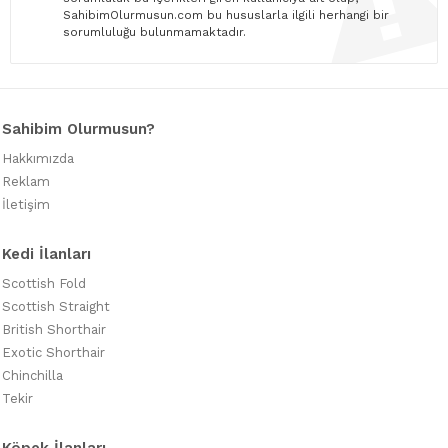
SahibimOlurmusun.com bu hususlarla ilgili herhangi bir
sorumluluğu bulunmamaktadır.
Sahibim Olurmusun?
Hakkımızda
Reklam
İletişim
Kedi İlanları
Scottish Fold
Scottish Straight
British Shorthair
Exotic Shorthair
Chinchilla
Tekir