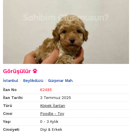
Görüşülür
İstanbul
Beylikdüzü
Gürpınar Mah.
İlan No
62495
İlan Tarihi
3 Temmuz 2025
Türü
Köpek İlanları
Cinsi
Poodle - Toy
Yaşı
0 - 3 Aylık
Cinsiyeti
Dişi & Erkek