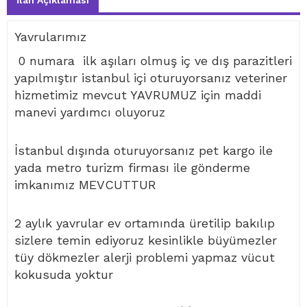
İlan Açıklaması
Yavrularımız
0 numara ilk aşıları olmuş iç ve dış parazitleri
yapılmıştır istanbul içi oturuyorsanız veteriner
hizmetimiz mevcut YAVRUMUZ için maddi
manevi yardımcı oluyoruz
İstanbul dışında oturuyorsanız pet kargo ile
yada metro turizm firması ile gönderme
imkanımız MEVCUTTUR
2 aylık yavrular ev ortamında üretilip bakılıp
sizlere temin ediyoruz kesinlikle büyümezler
tüy dökmezler alerji problemi yapmaz vücut
kokusuda yoktur