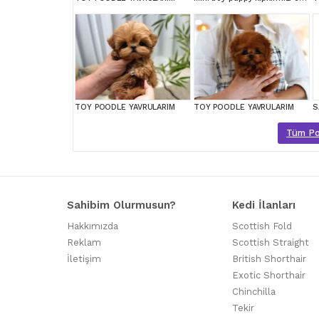
TOY POODLE YAVRULARIM
TOY POODLE YAVRULARIM
Tüm Poo
Sahibim Olurmusun?
Kedi İlanları
Hakkımızda
Scottish Fold
Reklam
Scottish Straight
İletişim
British Shorthair
Exotic Shorthair
Chinchilla
Tekir