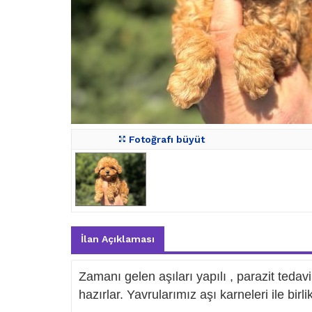
Fotoğrafı büyüt
İlan Açıklaması
Zamanı gelen aşıları yapılı , parazit tedav
hazırlar. Yavrularımız aşı karneleri ile bir