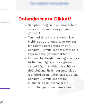
İlan sahibine mesaj gönder
Dolandırıcılara Dikkat!
Sahipleneceğiniz evcil hayvanların
sahipleri ile mutlaka yüz yüze
görüşün!
Tanımadığınız kişilere kesinlikle
hiçbir sebeple kapora ve benzeri
bir ödeme gerçekleştirmeyin.
SahibimOlurmusun.com sitesi asla
hayvan satışı yapmamaktadır.
Kullanıcılar tarafından sağlanan her
türlü ilan, bilgi, içerik ve görselin
gerçekliği, orijinalliği, güvenliği ve
doğruluğuna ilişkin sorumluluk bu
içerikleri giren kullanıcıya ait olup,
SahibimOlurmusun.com bu
hususlarla ilgili herhangi bir
sorumluluğu bulunmamaktadır.
ÜS