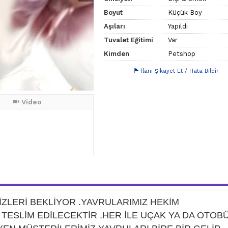
Boyut
Küçük Boy
Aşıları
Yapıldı
Tuvalet Eğitimi
Var
Kimden
Petshop
İlanı Şikayet Et / Hata Bildir
Video
İZLERİ BEKLİYOR .YAVRULARIMIZ HEKİM
ESLİM EDİLECEKTİR .HER İLE UÇAK YA DA OTOB