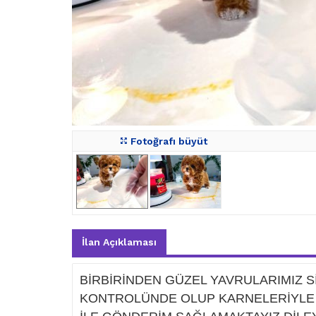
Fotoğrafı büyüt
İlan Açıklaması
BİRBİRİNDEN GÜZEL YAVRULARIMIZ S
KONTROLÜNDE OLUP KARNELERİYLE T