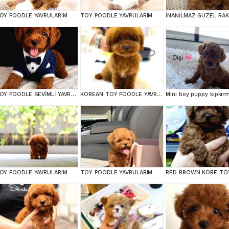
OY POODLE YAVRULARIM
TOY POODLE YAVRULARIM
TOY POODLE SEVİMLİ YAVRULAR EV ÜRETİMİ
KOREAN TOY POODLE YAVRULARIM
OY POODLE YAVRULARIM
TOY POODLE YAVRULARIM