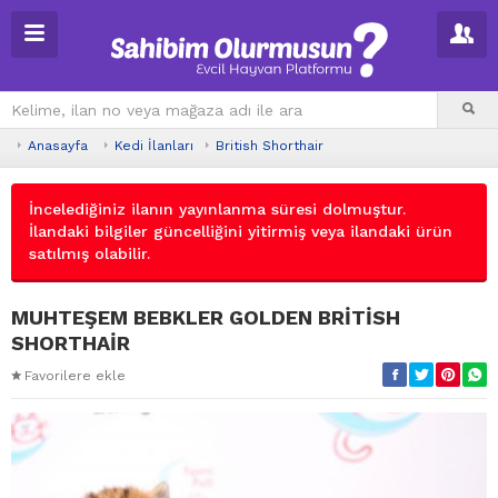
Anasayfa
Kedi İlanları
British Shorthair
İncelediğiniz ilanın yayınlanma süresi dolmuştur.
İlandaki bilgiler güncelliğini yitirmiş veya ilandaki ürün
satılmış olabilir.
MUHTEŞEM BEBKLER GOLDEN BRİTİSH
SHORTHAİR
Favorilere ekle