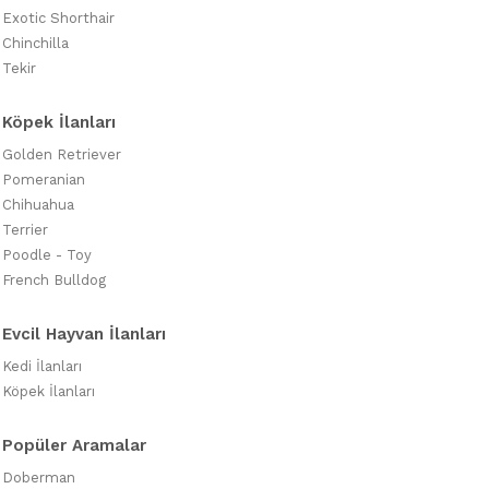
Exotic Shorthair
Chinchilla
Tekir
Köpek İlanları
Golden Retriever
Pomeranian
Chihuahua
Terrier
Poodle - Toy
French Bulldog
Evcil Hayvan İlanları
Kedi İlanları
Köpek İlanları
Popüler Aramalar
Doberman