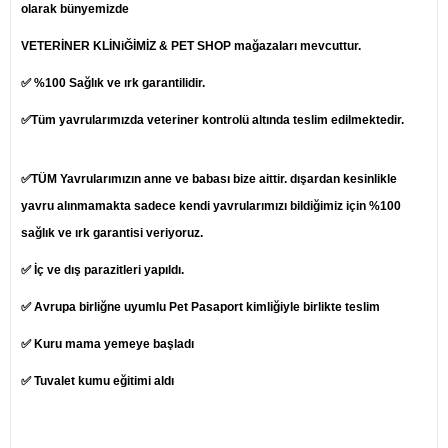
olarak bünyemizde
VETERİNER KLİNiĞİMİZ & PET SHOP mağazaları mevcuttur.
✅ %100 Sağlık ve ırk garantilidir.
✅Tüm yavrularımızda veteriner kontrolü altında teslim edilmektedir.
✅TÜM Yavrularımızın anne ve babası bize aittir. dışardan kesinlikle
yavru alınmamakta sadece kendi yavrularımızı bildiğimiz için %100
sağlık ve ırk garantisi veriyoruz.
✅ İç ve dış parazitleri yapıldı.
✅ Avrupa birliğne uyumlu Pet Pasaport kimliğiyle birlikte teslim
✅ Kuru mama yemeye başladı
✅ Tuvalet kumu eğitimi aldı