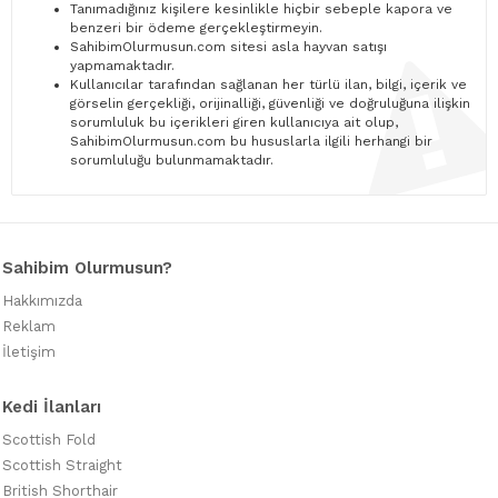
Tanımadığınız kişilere kesinlikle hiçbir sebeple kapora ve
benzeri bir ödeme gerçekleştirmeyin.
SahibimOlurmusun.com sitesi asla hayvan satışı
yapmamaktadır.
Kullanıcılar tarafından sağlanan her türlü ilan, bilgi, içerik ve
görselin gerçekliği, orijinalliği, güvenliği ve doğruluğuna ilişkin
sorumluluk bu içerikleri giren kullanıcıya ait olup,
SahibimOlurmusun.com bu hususlarla ilgili herhangi bir
sorumluluğu bulunmamaktadır.
Sahibim Olurmusun?
Hakkımızda
Reklam
İletişim
Kedi İlanları
Scottish Fold
Scottish Straight
British Shorthair