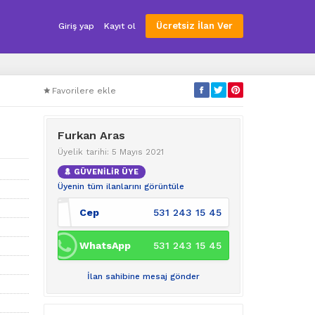
Ücretsiz İlan Ver
Giriş yap
Kayıt ol
Favorilere ekle
Furkan Aras
Üyelik tarihi: 5 Mayıs 2021
GÜVENİLİR ÜYE
Üyenin tüm ilanlarını görüntüle
Cep
531 243 15 45
WhatsApp
531 243 15 45
İlan sahibine mesaj gönder