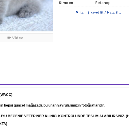
Kimden
Petshop
İlanı Şikayet Et / Hata Bildir
Video
 (WACC)
arın hepsi güncel mağazada bulunan yavrularımızın fotoğraflarıdır.
RUYU BEĞENİP
VETERİNER
KLİNİĞİ KONTROLÜNDE TESLİM ALABİLİRSİNİZ. (
KTA)