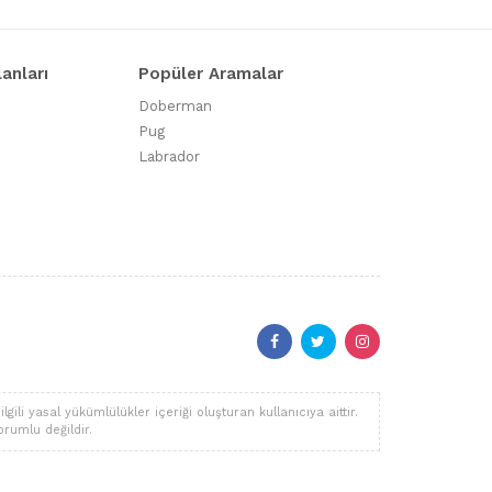
lanları
Popüler Aramalar
Doberman
Pug
Labrador
li yasal yükümlülükler içeriği oluşturan kullanıcıya aittir.
orumlu değildir.