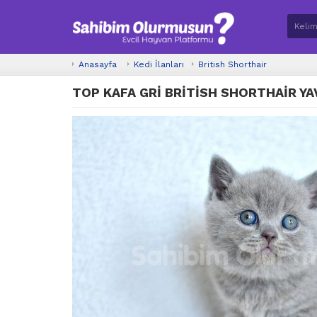
Anasayfa
Kedi İlanları
British Shorthair
TOP KAFA GRİ BRİTİSH SHORTHAİR Y