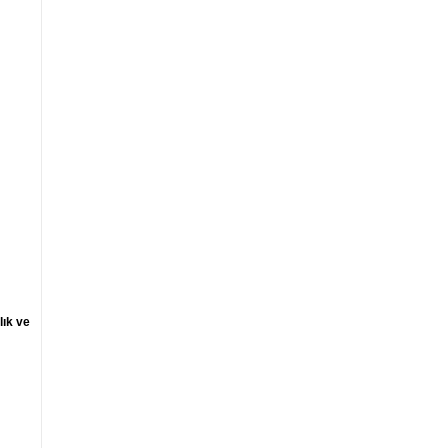
lık ve