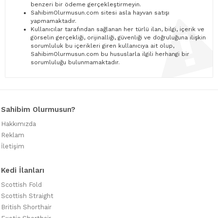
benzeri bir ödeme gerçekleştirmeyin.
SahibimOlurmusun.com sitesi asla hayvan satışı
yapmamaktadır.
Kullanıcılar tarafından sağlanan her türlü ilan, bilgi, içerik ve
görselin gerçekliği, orijinalliği, güvenliği ve doğruluğuna ilişkin
sorumluluk bu içerikleri giren kullanıcıya ait olup,
SahibimOlurmusun.com bu hususlarla ilgili herhangi bir
sorumluluğu bulunmamaktadır.
Sahibim Olurmusun?
Hakkımızda
Reklam
İletişim
Kedi İlanları
Scottish Fold
Scottish Straight
British Shorthair