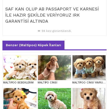
SAF KAN OLUP AB PASSAPORT VE KARNESİ
İLE HAZIR ŞEKİLDE VERİYORUZ IRK
GARANTİSİ ALTINDA
94 kez görüntülendi.
Benzer (Maltipoo) Köpek İlanları
MALTIPOO BEBEKLERIM
MALTİPO CİNSİ
MALTİPOO CİNSİ YAVRULAR EV ÜRETİMİ