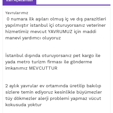
İlan Açıklaması
Yavrularımız
0 numara ilk aşıları olmuş iç ve dış parazitleri
yapılmıştır istanbul içi oturuyorsanız veteriner
hizmetimiz mevcut YAVRUMUZ için maddi
manevi yardımcı oluyoruz
İstanbul dışında oturuyorsanız pet kargo ile
yada metro turizm firması ile gönderme
imkanımız MEVCUTTUR
2 aylık yavrular ev ortamında üretilip bakılıp
sizlere temin ediyoruz kesinlikle büyümezler
tüy dökmezler alerji problemi yapmaz vücut
kokusuda yoktur