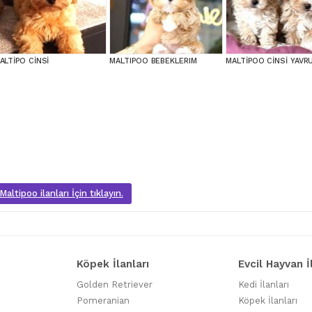
ALTİPO CİNSİ
MALTIPOO BEBEKLERIM
altipoo ilanları İçin tıklayın.
Köpek İlanları
Evcil Hayvan İ
Golden Retriever
Kedi İlanları
Pomeranian
Köpek İlanları