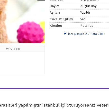
Boyut
Küçük Boy
Aşıları
Yapıldı
Tuvalet Eğitimi
Var
Kimden
Petshop
İlanı Şikayet Et / Hata Bildir
Video
azitleri yapılmıştır istanbul içi oturuyorsanız veter