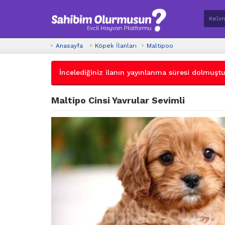
Anasayfa
Köpek İlanları
Maltipoo
İncelediğiniz ilanın yayınlanma süresi dolmuştur.
Maltipo Cinsi Yavrular Sevimli