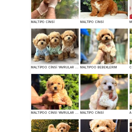
MALTİPO CİNSİ
MALTİPO CİNSİ
MALTİPOO CİNSİ YAVRULAR EV ÜRETİMİ
MALTIPOO BEBEKLERIM
MALTİPOO CİNSİ YAVRULAR EV ÜRETİMİ
MALTİPO CİNSİ