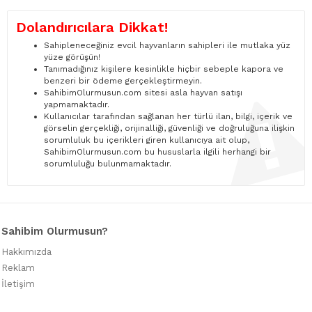
Dolandırıcılara Dikkat!
Sahipleneceğiniz evcil hayvanların sahipleri ile mutlaka yüz
yüze görüşün!
Tanımadığınız kişilere kesinlikle hiçbir sebeple kapora ve
benzeri bir ödeme gerçekleştirmeyin.
SahibimOlurmusun.com sitesi asla hayvan satışı
yapmamaktadır.
Kullanıcılar tarafından sağlanan her türlü ilan, bilgi, içerik ve
görselin gerçekliği, orijinalliği, güvenliği ve doğruluğuna ilişkin
sorumluluk bu içerikleri giren kullanıcıya ait olup,
SahibimOlurmusun.com bu hususlarla ilgili herhangi bir
sorumluluğu bulunmamaktadır.
Sahibim Olurmusun?
Hakkımızda
Reklam
İletişim