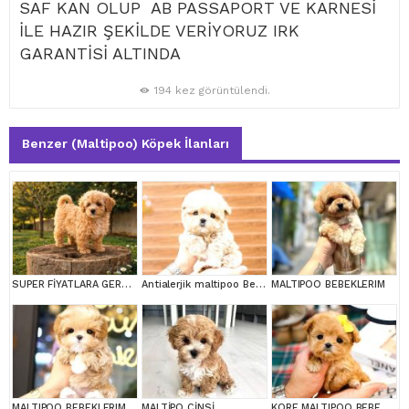
SAF KAN OLUP AB PASSAPORT VE KARNESİ
İLE HAZIR ŞEKİLDE VERİYORUZ IRK
GARANTİSİ ALTINDA
194 kez görüntülendi.
Benzer (Maltipoo) Köpek İlanları
SUPER FİYATLARA GERÇEK MALTİPOO YAVRULAR
Antialerjik maltipoo Bebeklerim
MALTIPOO BEBEKLERIM
MALTIPOO BEBEKLERIM
MALTİPO CİNSİ
KORE MALTIPOO BEBEKLERIM