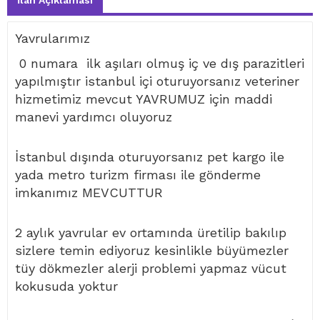
İlan Açıklaması
Yavrularımız
0 numara ilk aşıları olmuş iç ve dış parazitleri
yapılmıştır istanbul içi oturuyorsanız veteriner
hizmetimiz mevcut YAVRUMUZ için maddi
manevi yardımcı oluyoruz
İstanbul dışında oturuyorsanız pet kargo ile
yada metro turizm firması ile gönderme
imkanımız MEVCUTTUR
2 aylık yavrular ev ortamında üretilip bakılıp
sizlere temin ediyoruz kesinlikle büyümezler
tüy dökmezler alerji problemi yapmaz vücut
kokusuda yoktur