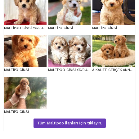
MALTİPOO CİNSİ YAVRULAR EV ÜRETİMİ
MALTİPO CİNSİ
MALTİPO CİNSİ
MALTİPO CİNSİ
MALTİPOO CİNSİ YAVRULAR EV ÜRETİMİ
A KALİTE GERÇEK ANNE BABA MALTİPOO YAVRULAR
MALTİPO CİNSİ
Tüm Maltipoo ilanları İçin tıklayın.