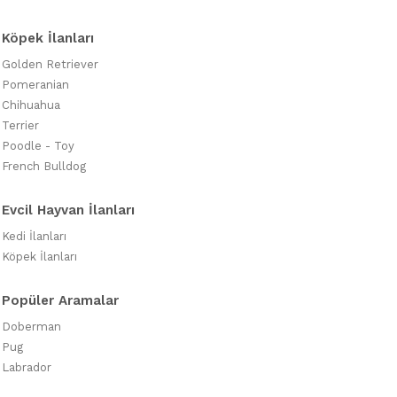
Köpek İlanları
Golden Retriever
Pomeranian
Chihuahua
Terrier
Poodle - Toy
French Bulldog
Evcil Hayvan İlanları
Kedi İlanları
Köpek İlanları
Popüler Aramalar
Doberman
Pug
Labrador