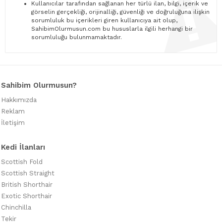
Kullanıcılar tarafından sağlanan her türlü ilan, bilgi, içerik ve
görselin gerçekliği, orijinalliği, güvenliği ve doğruluğuna ilişkin
sorumluluk bu içerikleri giren kullanıcıya ait olup,
SahibimOlurmusun.com bu hususlarla ilgili herhangi bir
sorumluluğu bulunmamaktadır.
Sahibim Olurmusun?
Hakkımızda
Reklam
İletişim
Kedi İlanları
Scottish Fold
Scottish Straight
British Shorthair
Exotic Shorthair
Chinchilla
Tekir