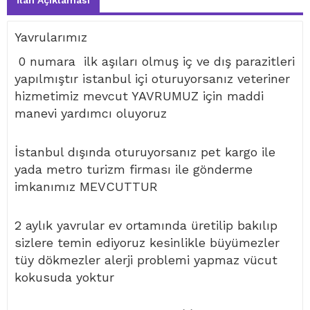
İlan Açıklaması
Yavrularımız
0 numara ilk aşıları olmuş iç ve dış parazitleri
yapılmıştır istanbul içi oturuyorsanız veteriner
hizmetimiz mevcut YAVRUMUZ için maddi
manevi yardımcı oluyoruz
İstanbul dışında oturuyorsanız pet kargo ile
yada metro turizm firması ile gönderme
imkanımız MEVCUTTUR
2 aylık yavrular ev ortamında üretilip bakılıp
sizlere temin ediyoruz kesinlikle büyümezler
tüy dökmezler alerji problemi yapmaz vücut
kokusuda yoktur