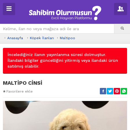
Anasayfa
Köpek İlanları
Maltipoo
İncelediğiniz ilanın yayınlanma süresi dolmuştur.
İlandaki bilgiler güncelliğini yitirmiş veya ilandaki ürün
satılmış olabilir.
MALTİPO CİNSİ
Favorilere ekle