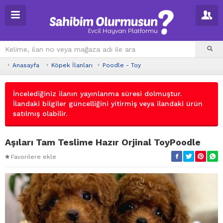
Anasayfa
Köpek İlanları
Poodle - Toy
İncelediğiniz ilanın yayınlanma süresi dolmuştur.
İlandaki bilgiler güncelliğini yitirmiş veya ilandaki ürün
satılmış olabilir.
Aşıları Tam Teslime Hazır Orjinal ToyPoodle
Favorilere ekle