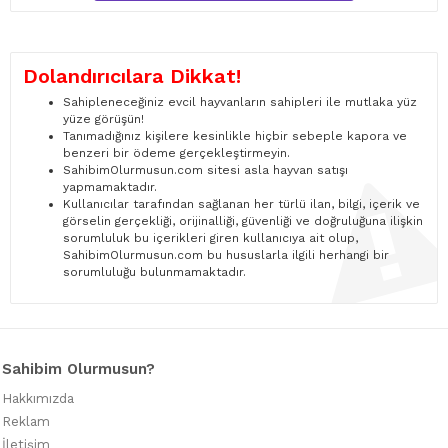
Dolandırıcılara Dikkat!
Sahipleneceğiniz evcil hayvanların sahipleri ile mutlaka yüz
yüze görüşün!
Tanımadığınız kişilere kesinlikle hiçbir sebeple kapora ve
benzeri bir ödeme gerçekleştirmeyin.
SahibimOlurmusun.com sitesi asla hayvan satışı
yapmamaktadır.
Kullanıcılar tarafından sağlanan her türlü ilan, bilgi, içerik ve
görselin gerçekliği, orijinalliği, güvenliği ve doğruluğuna ilişkin
sorumluluk bu içerikleri giren kullanıcıya ait olup,
SahibimOlurmusun.com bu hususlarla ilgili herhangi bir
sorumluluğu bulunmamaktadır.
Sahibim Olurmusun?
Hakkımızda
Reklam
İletişim