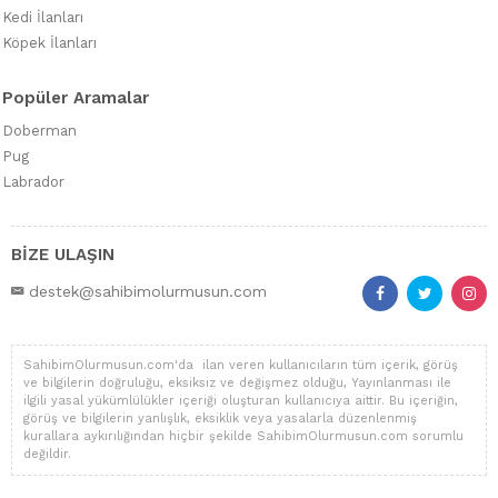
Kedi İlanları
Köpek İlanları
Popüler Aramalar
Doberman
Pug
Labrador
BİZE ULAŞIN
destek@sahibimolurmusun.com
SahibimOlurmusun.com'da ilan veren kullanıcıların tüm içerik, görüş
ve bilgilerin doğruluğu, eksiksiz ve değişmez olduğu, Yayınlanması ile
ilgili yasal yükümlülükler içeriği oluşturan kullanıcıya aittir. Bu içeriğin,
görüş ve bilgilerin yanlışlık, eksiklik veya yasalarla düzenlenmiş
kurallara aykırılığından hiçbir şekilde SahibimOlurmusun.com sorumlu
değildir.