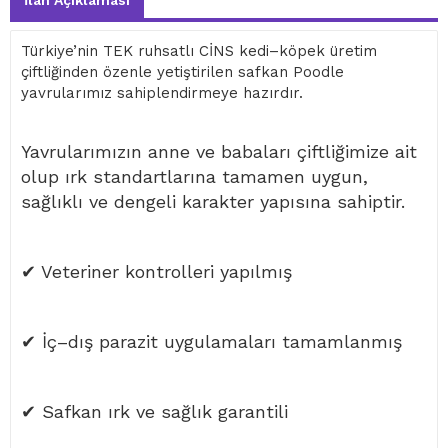
İlan Açıklaması
Türkiye’nin TEK ruhsatlı CİNS kedi–köpek üretim
çiftliğinden özenle yetiştirilen safkan Poodle
yavrularımız sahiplendirmeye hazırdır.
Yavrularımızın anne ve babaları çiftliğimize ait
olup ırk standartlarına tamamen uygun,
sağlıklı ve dengeli karakter yapısına sahiptir.
✔ Veteriner kontrolleri yapılmış
✔ İç–dış parazit uygulamaları tamamlanmış
✔ Safkan ırk ve sağlık garantili