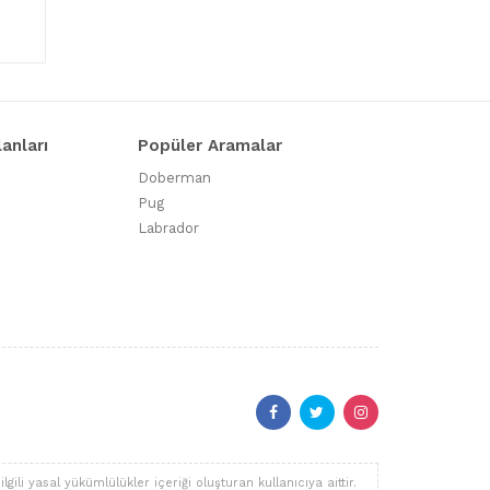
lanları
Popüler Aramalar
Doberman
Pug
Labrador
li yasal yükümlülükler içeriği oluşturan kullanıcıya aittir.