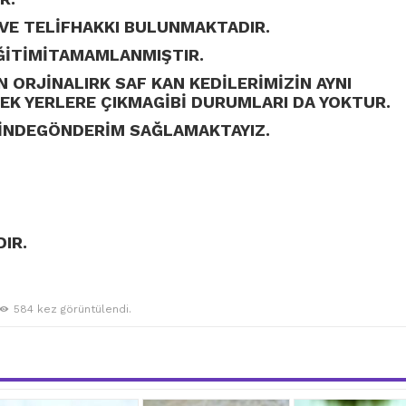
VE TELİFHAKKI BULUNMAKTADIR.
ĞİTİMİTAMAMLANMIŞTIR.
 ORJİNALIRK SAF KAN KEDİLERİMİZİN AYNI
EK YERLERE ÇIKMAGİBİ DURUMLARI DA YOKTUR.
ÇİNDEGÖNDERİM SAĞLAMAKTAYIZ.
IR.
584 kez görüntülendi.