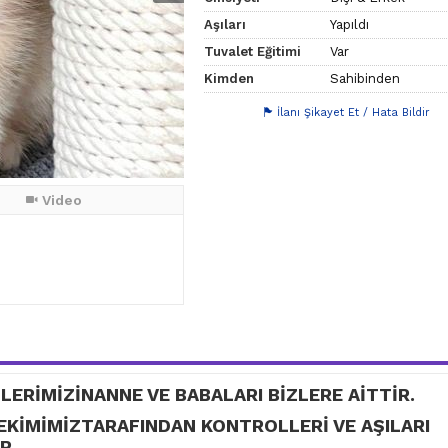
Aşıları
Yapıldı
Tuvalet Eğitimi
Var
Kimden
Sahibinden
İlanı Şikayet Et / Hata Bildir
Video
LERİMİZİNANNE VE BABALARI BİZLERE AİTTİR.
HEKİMİMİZTARAFINDAN KONTROLLERİ VE AŞILARI
R.