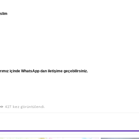
eslim
mız içinde WhatsApp dan iletişime geçebilirsiniz.
427 kez görüntülendi.