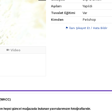
Aşıları
Yapıldı
Tuvalet Eğitimi
Var
Kimden
Petshop
İlanı Şikayet Et / Hata Bildir
Video
 (WACC)
arın hepsi güncel mağazada bulunan yavrularımızın fotoğraflarıdır.