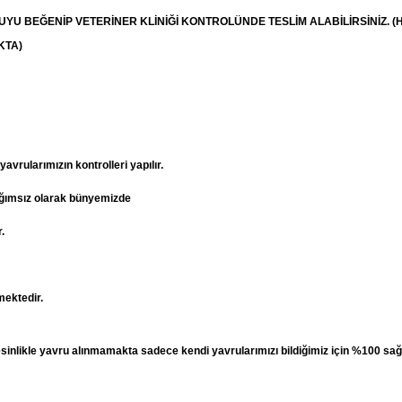
RUYU BEĞENİP
VETERİNER
KLİNİĞİ KONTROLÜNDE TESLİM ALABİLİRSİNİZ. (
KTA)
vrularımızın kontrolleri yapılır.
ağımsız olarak bünyemizde
.
mektedir.
esinlikle yavru alınmamakta sadece kendi yavrularımızı bildiğimiz için %100 sağ