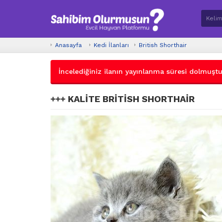
Anasayfa
Kedi İlanları
British Shorthair
İncelediğiniz ilanın yayınlanma süresi dolmuştur.
+++ KALİTE BRİTİSH SHORTHAİR